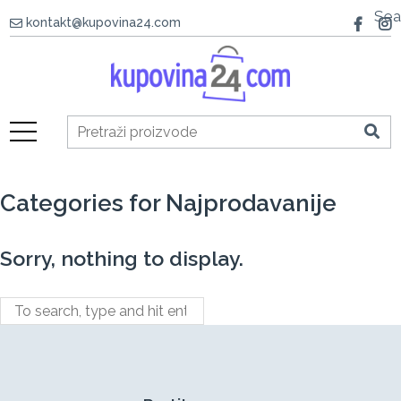
Sea
kontakt@kupovina24.com
Categories for Najprodavanije
Sorry, nothing to display.