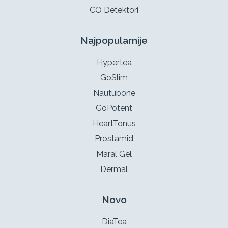
CO Detektori
Najpopularnije
Hypertea
GoSlim
Nautubone
GoPotent
HeartTonus
Prostamid
Maral Gel
Dermal
Novo
DiaTea