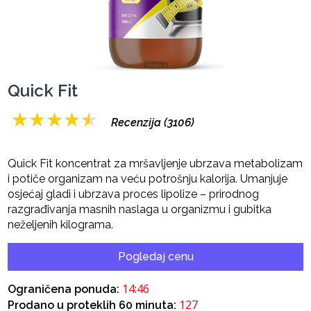
Quick Fit
★
★
★
★
★
Recenzija (3106)
Quick Fit koncentrat za mršavljenje ubrzava metabolizam
i potiče organizam na veću potrošnju kalorija. Umanjuje
osjećaj gladi i ubrzava proces lipolize – prirodnog
razgrađivanja masnih naslaga u organizmu i gubitka
neželjenih kilograma.
Pogledaj cenu
14:45
Ograničena ponuda:
127
Prodano u proteklih 60 minuta: