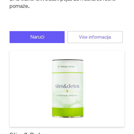
pomaže…
Naruči
Više informacija