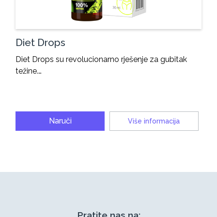
Diet Drops
Diet Drops su revolucionarno rješenje za gubitak
težine.…
Naruči
Više informacija
Pratite nas na: