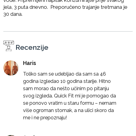
vode. Pripremljeni napitak konzumirajte prije svakog
jela, 3 puta dnevno. Preporučeno trajanje tretmana je
30 dana.
Recenzije
Haris
Toliko sam se udebljao da sam sa 46
godina izgledao 10 godina starije. Hitno
sam morao da nešto učinim po pitanju
svog izgleda. Quick Fit mi je pomogao da
se ponovo vratim u staru formu – nemam
više ogroman stomak, a na ulici skoro da
me i ne prepoznaju!