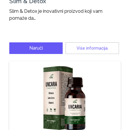
Slim & Detox
Slim & Detox je inovativni proizvod koji vam
pomaže da…
Naruči
Više informacija