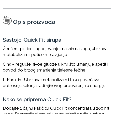
Opis proizvoda
Sastojci Quick Fit sirupa
Ženšen -potiče sagorijevanje masnih naslaga, ubrzava
metabolizam i potiče mršavljenje
Cink – reguliše nivoe gluoze u krvi što umanjuje apetit i
dovodi do brzog smanjenja tjelesne težine
L-Karnitin -Ubrzava metabolizam i tako povećava
potrošnju kalorija radi njihovog pretvaranja u energiju
Kako se priprema Quick Fit?
Dodajte 1 čajnu kašičicu Quick Fit koncentrata u 200 ml