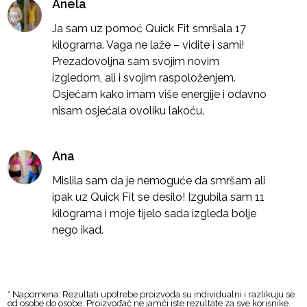
Anela
Ja sam uz pomoć Quick Fit smršala 17
kilograma. Vaga ne laže – vidite i sami!
Prezadovoljna sam svojim novim
izgledom, ali i svojim raspoloženjem.
Osjećam kako imam više energije i odavno
nisam osjećala ovoliku lakoću.
Ana
Mislila sam da je nemoguće da smršam ali
ipak uz Quick Fit se desilo! Izgubila sam 11
kilograma i moje tijelo sada izgleda bolje
nego ikad.
* Napomena: Rezultati upotrebe proizvoda su individualni i razlikuju se
od osobe do osobe. Proizvođač ne jamči iste rezultate za sve korisnike.