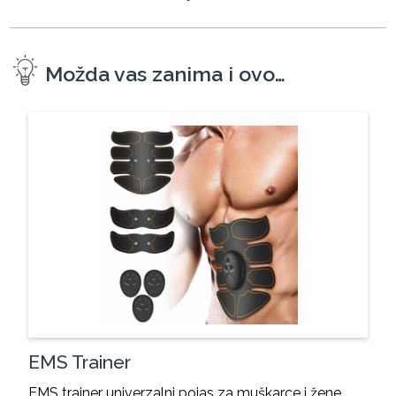
Možda vas zanima i ovo…
EMS Trainer
EMS trainer univerzalni pojas za muškarce i žene