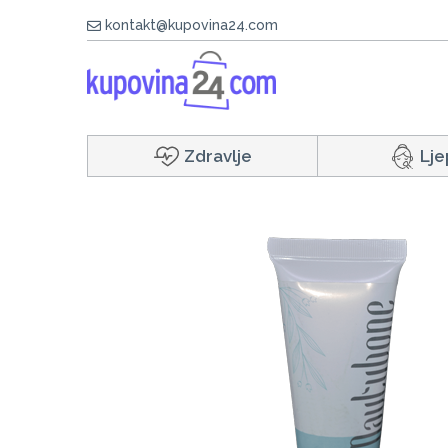
kontakt@kupovina24.com
Zdravlje
Lje