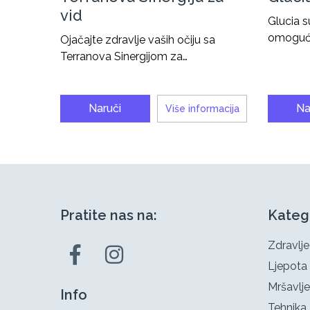
vid
Glucia s
omoguću
Ojačajte zdravlje vaših očiju sa
Terranova Sinergijom za…
Naruči
Na
Više informacija
Pratite nas na:
Kateg
Zdravlje
Ljepota
Mršavlje
Info
Tehnika 