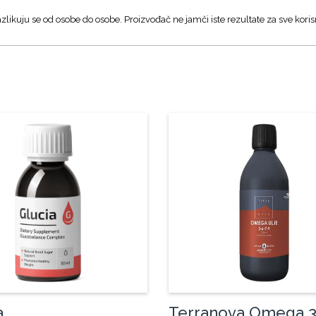
zlikuju se od osobe do osobe. Proizvođač ne jamči iste rezultate za sve koris
a
Terranova Omega 3