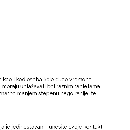
sta kao i kod osoba koje dugo vremena
ne moraju ublažavati bol raznim tabletama
u znatno manjem stepenu nego ranije, te
a je jedinostavan – unesite svoje kontakt