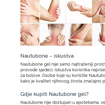
Nautubone – iskustva
Nautubone gel nije samo najtraženiji proi
provode sjedeći. Iskustva korisnika najviš
za bolove. Osobe koje su koristile Nautub
kako je kvalitet njihovog života značajno 
Gdje kupiti Nautubone gel?
Nautubone nije dostupan u apotekama, već 