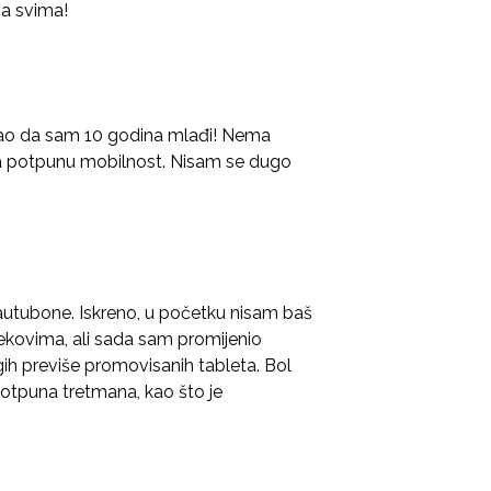
a svima!
kao da sam 10 godina mlađi! Nema
a potpunu mobilnost. Nisam se dugo
utubone. Iskreno, u početku nisam baš
ekovima, ali sada sam promijenio
ih previše promovisanih tableta. Bol
otpuna tretmana, kao što je