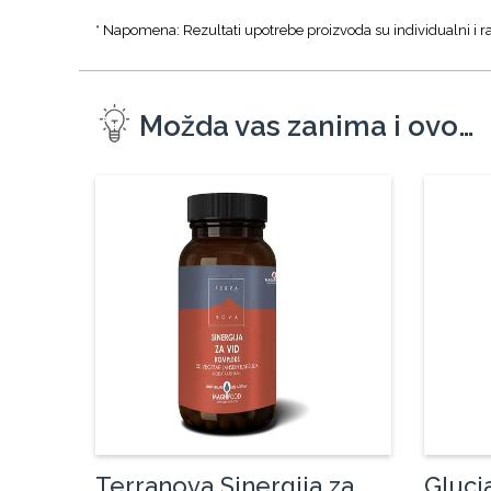
* Napomena: Rezultati upotrebe proizvoda su individualni i ra
Možda vas zanima i ovo…
Terranova Sinergija za
Gluci