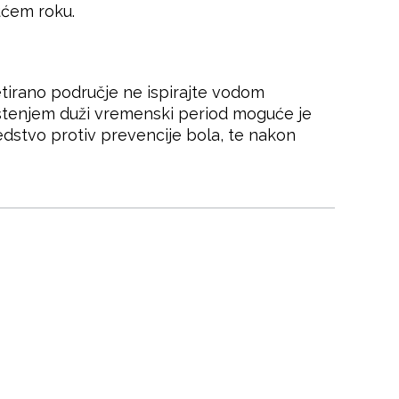
ućem roku.
tirano područje ne ispirajte vodom
ištenjem duži vremenski period moguće je
edstvo protiv prevencije bola, te nakon