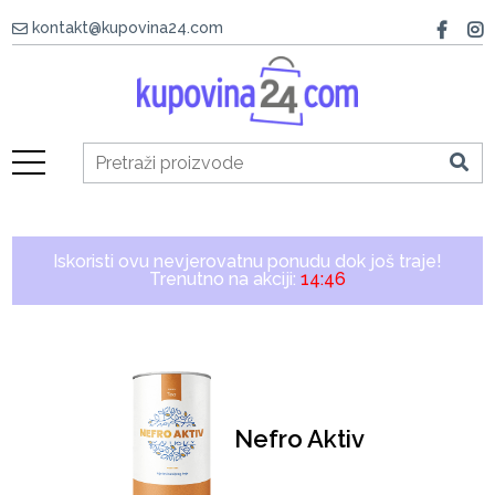
kontakt@kupovina24.com
Iskoristi ovu nevjerovatnu ponudu dok još traje!
Trenutno na akciji:
14:46
Nefro Aktiv