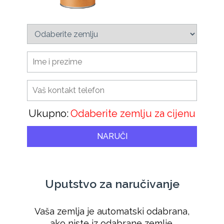
Ukupno:
Odaberite zemlju za cijenu
NARUČI
Uputstvo za naručivanje
Vaša zemlja je automatski odabrana,
ako niste iz odabrane zemlje,