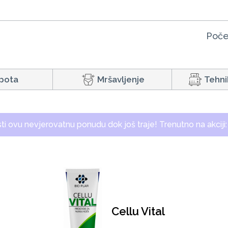
Poče
pota
Mršavljenje
Tehni
isti ovu nevjerovatnu ponudu dok još traje! Trenutno na akciji
Cellu Vital