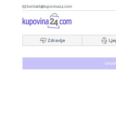
kontakt@kupovina24.com
Zdravlje
Lje
Iskor