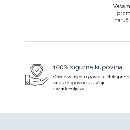
Vaša z
promj
naruči
100% sigurna kupovina
Vršimo zamjenu i povrat cjelokupnog
iznosa kupovine u slučaju
nezadovoljstva.