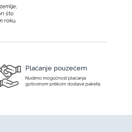
zemlje,
on što
m roku.
Plaćanje pouzećem
Nudimo mogućnost plaćanja
gotovinom prilikom dostave paketa.