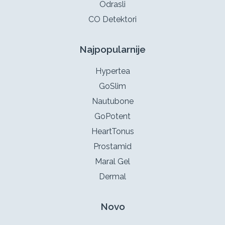
Odrasli
CO Detektori
Najpopularnije
Hypertea
GoSlim
Nautubone
GoPotent
HeartTonus
Prostamid
Maral Gel
Dermal
Novo