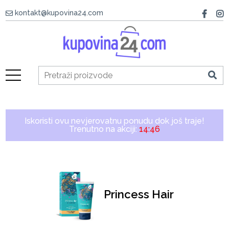
kontakt@kupovina24.com
Iskoristi ovu nevjerovatnu ponudu dok još traje!
Trenutno na akciji:
14:46
Princess Hair