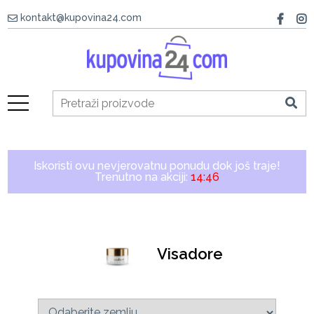
kontakt@kupovina24.com
Iskoristi ovu nevjerovatnu ponudu dok još traje!
Trenutno na akciji:
14:46
Visadore