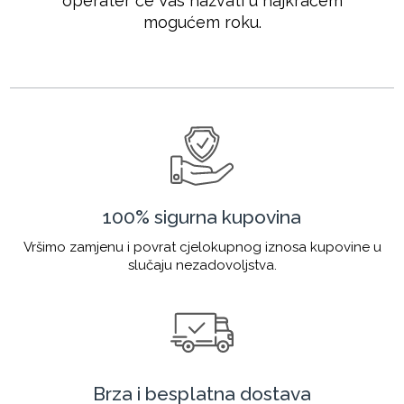
operater će Vas nazvati u najkraćem
mogućem roku.
100% sigurna kupovina
Vršimo zamjenu i povrat cjelokupnog iznosa kupovine u
slučaju nezadovoljstva.
Brza i besplatna dostava