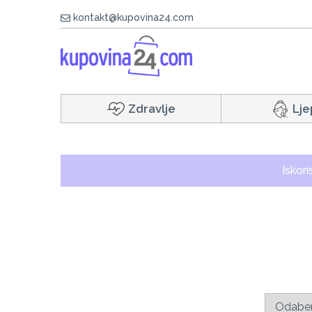
kontakt@kupovina24.com
Zdravlje
Lje
Iskor