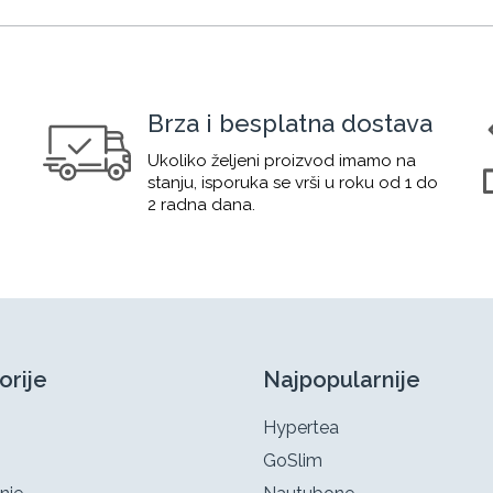
Brza i besplatna dostava
Ukoliko željeni proizvod imamo na
stanju, isporuka se vrši u roku od 1 do
2 radna dana.
orije
Najpopularnije
Hypertea
GoSlim