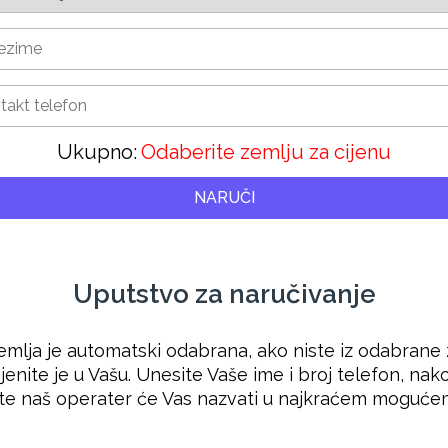
Ukupno:
Odaberite zemlju za cijenu
NARUČI
Uputstvo za naručivanje
emlja je automatski odabrana, ako niste iz odabrane 
enite je u Vašu. Unesite Vaše ime i broj telefon, nak
te naš operater će Vas nazvati u najkraćem moguće