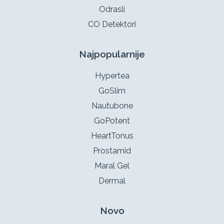
Odrasli
CO Detektori
Najpopularnije
Hypertea
GoSlim
Nautubone
GoPotent
HeartTonus
Prostamid
Maral Gel
Dermal
Novo