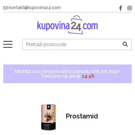
kontakt@kupovina24.com
Iskoristi ovu nevjerovatnu ponudu dok još traje!
Trenutno na akciji:
14:46
Prostamid