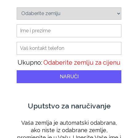
Ukupno:
Odaberite zemlju za cijenu
NARUČI
Uputstvo za naručivanje
Vaša zemlja je automatski odabrana,
ako niste iz odabrane zemlje,
promjenite je u Vašu. Unesite Vaše ime i