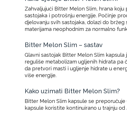
Zahvaljujući Bitter Melon Slim, hrana koju
sastojaka i potrošnju energije. Počinje pr
djelovanju svih sastojaka, dolazi do bržeg 
materijama neophodnim za normalno funkc
Bitter Melon Slim – sastav
Glavni sastojak Bitter Melon Slim kapsula
reguliše metabolizam ugljenih hidrata pa 
da pretvori masti i ugljenje hidrate u energ
više energije.
Kako uzimati Bitter Melon Slim?
Bitter Melon Slim kapsule se preporučuje u
kapsule koristite kontinuirano u trajnju 