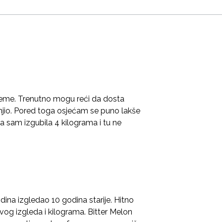
ijeme. Trenutno mogu reći da dosta
njio. Pored toga osjećam se puno lakše
a sam izgubila 4 kilograma i tu ne
ina izgledao 10 godina starije. Hitno
og izgleda i kilograma. Bitter Melon