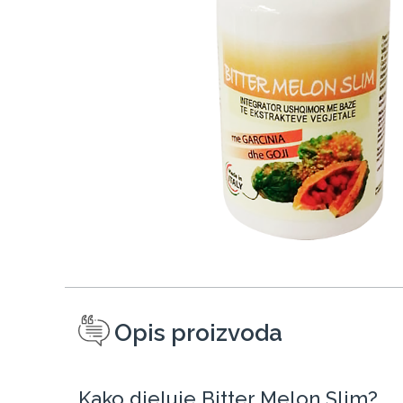
Opis proizvoda
Kako djeluje Bitter Melon Slim?