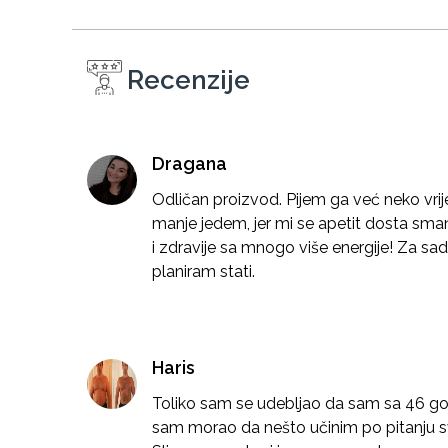
Recenzije
Dragana
Odličan proizvod. Pijem ga već neko vr
manje jedem, jer mi se apetit dosta sma
i zdravije sa mnogo više energije! Za sad
planiram stati.
Haris
Toliko sam se udebljao da sam sa 46 god
sam morao da nešto učinim po pitanju sv