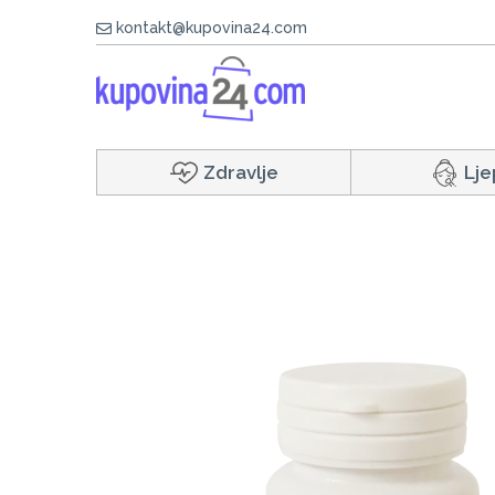
kontakt@kupovina24.com
Zdravlje
Lje