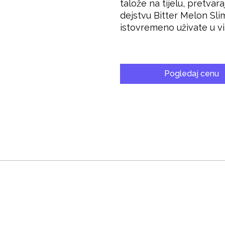
talože na tijelu, pretvar
dejstvu Bitter Melon Sli
istovremeno uživate u v
Pogledaj cenu