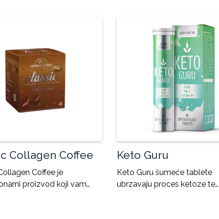
ic Collagen Coffee
Keto Guru
Collagen Coffee je
Keto Guru šumeće tablete
onarni proizvod koji vam…
ubrzavaju proces ketoze te…