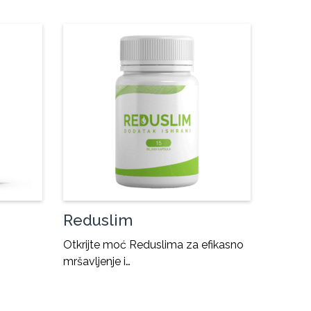
Reduslim
Otkrijte moć Reduslima za efikasno
mršavljenje i…