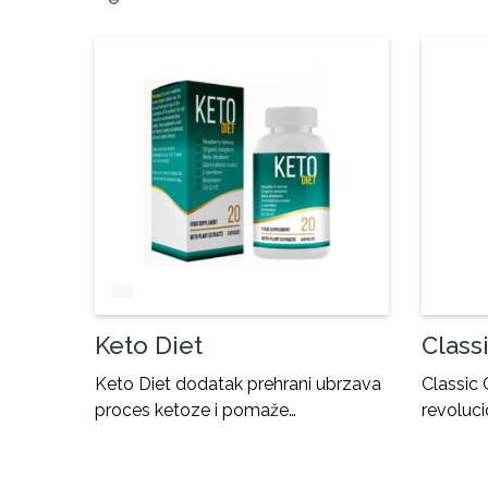
Keto Diet
Class
Keto Diet dodatak prehrani ubrzava
Classic 
proces ketoze i pomaže…
revoluci