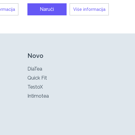
Naruči
ormacija
Više informacija
Novo
DiaTea
Quick Fit
TestoX
Intimotea