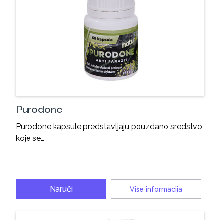
Purodone
Purodone kapsule predstavljaju pouzdano sredstvo
koje se…
Naruči
Više informacija