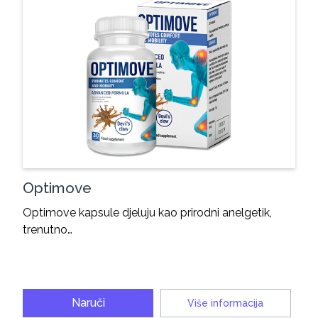
Optimove
Optimove kapsule djeluju kao prirodni anelgetik,
trenutno…
Naruči
Više informacija