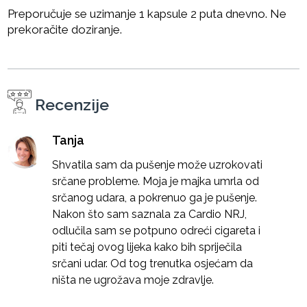
Preporučuje se uzimanje 1 kapsule 2 puta dnevno. Ne
prekoračite doziranje.
Recenzije
Tanja
Shvatila sam da pušenje može uzrokovati
srčane probleme. Moja je majka umrla od
srčanog udara, a pokrenuo ga je pušenje.
Nakon što sam saznala za Cardio NRJ,
odlučila sam se potpuno odreći cigareta i
piti tečaj ovog lijeka kako bih spriječila
srčani udar. Od tog trenutka osjećam da
ništa ne ugrožava moje zdravlje.