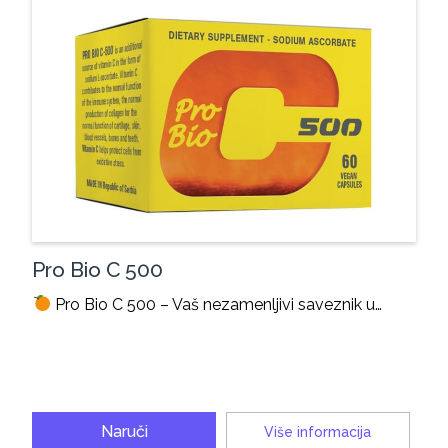
Pro Bio C 500
Pro Bio C 500 – Vaš nezamenljivi saveznik u…
Naruči
Više informacija