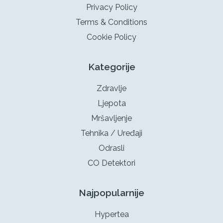
Privacy Policy
Terms & Conditions
Cookie Policy
Kategorije
Zdravlje
Ljepota
Mršavljenje
Tehnika / Uređaji
Odrasli
CO Detektori
Najpopularnije
Hypertea