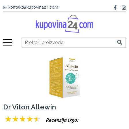
kontakt@kupovina24.com
Dr Viton Allewin
★
★
★
★
★
Recenzija (350)