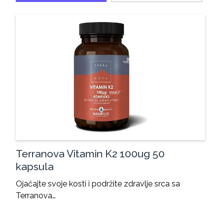
Terranova Vitamin K2 100ug 50
kapsula
Ojačajte svoje kosti i podržite zdravlje srca sa
Terranova…