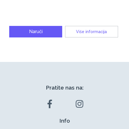
Naruči
Više informacija
Pratite nas na:
Info