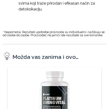
svima koji traže prirodan i efikasan način za
detoksikaciju.
* Napomena: Rezultati upotrebe proizvoda su individualni i razlikuju se
od osobe do osobe. Proizvođač ne jamči iste rezultate za sve korisnike.
Možda vas zanima i ovo…