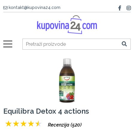
kontakt@kupovina24.com
Equilibra Detox 4 actions
★
★
★
★
★
Recenzija (520)