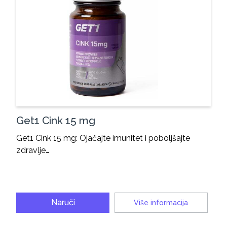
Get1 Cink 15 mg
Get1 Cink 15 mg: Ojačajte imunitet i poboljšajte
zdravlje…
Naruči
Više informacija