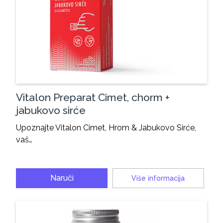
Vitalon Preparat Cimet, chorm +
jabukovo sirće
Upoznajte Vitalon Cimet, Hrom & Jabukovo Sirće,
vaš…
Naruči
Više informacija