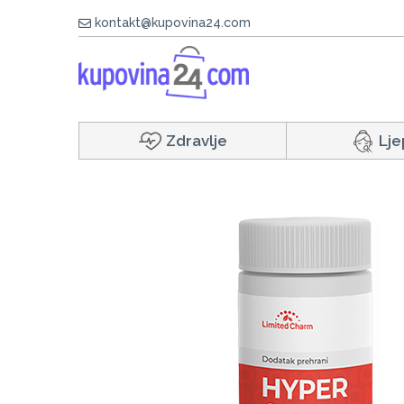
kontakt@kupovina24.com
Zdravlje
Lje