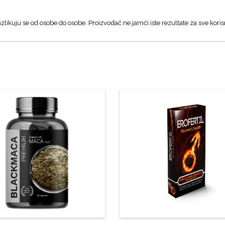
zlikuju se od osobe do osobe. Proizvođač ne jamči iste rezultate za sve koris