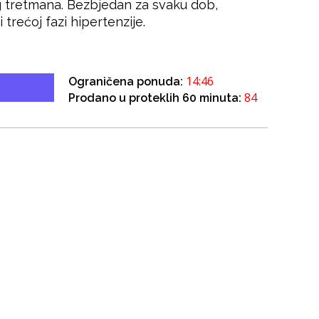
 tretmana. Bezbjedan za svaku dob,
i trećoj fazi hipertenzije.
14:46
Ograničena ponuda:
84
Prodano u proteklih 60 minuta: