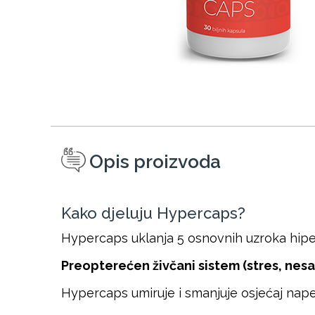
Opis proizvoda
Kako djeluju Hypercaps?
Hypercaps uklanja 5 osnovnih uzroka hiper
Preopterećen živčani sistem (stres, nesan
Hypercaps umiruje i smanjuje osjećaj nap