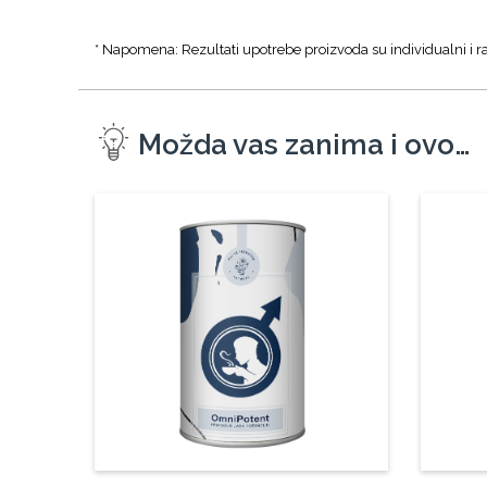
* Napomena: Rezultati upotrebe proizvoda su individualni i ra
Možda vas zanima i ovo…