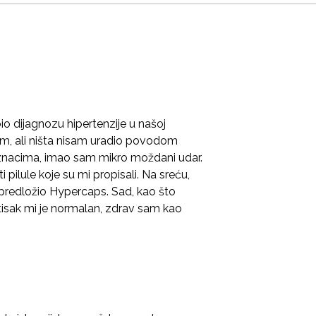
io dijagnozu hipertenzije u našoj
sam, ali ništa nisam uradio povodom
m znacima, imao sam mikro moždani udar.
 pilule koje su mi propisali. Na sreću,
e predložio Hypercaps. Sad, kao što
isak mi je normalan, zdrav sam kao