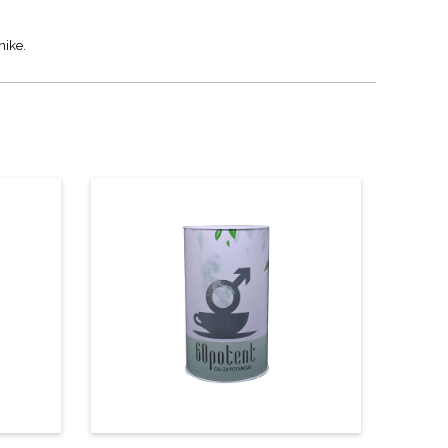
nike.