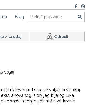
tna
Blog
ka / Uređaji
Odrasli
a (1698)
izuju krvni pritisak zahvaljujući visokoj
a ekstrahovanog iz divljeg bijelog luka.
s obnavlja tonus i elastičnost krvnih