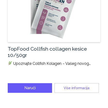
TopFood Collfish collagen kesice
10/50gr
Upoznajte Collfish Kolagen – Vašeg novog…
Naruči
Više informacija