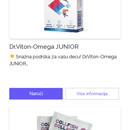
Dr.Viton-Omega JUNIOR
Snažna podrška za vašu decu! Dr.Viton-Omega
JUNIOR…
Naruči
Više informacija