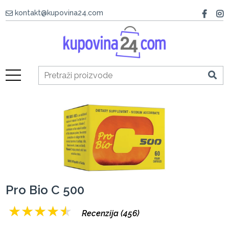
kontakt@kupovina24.com
Pro Bio C 500
★
★
★
★
★
Recenzija (456)