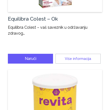
Equilibra Colest – Ok
Equilibra Colest – vaš saveznik u održavanju
zdravog…
Naruči
Više informacija