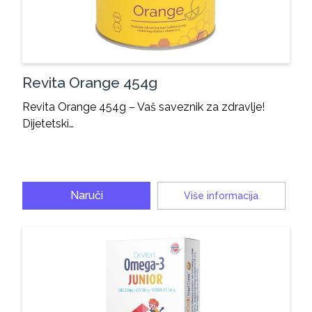
Revita Orange 454g
Revita Orange 454g – Vaš saveznik za zdravlje!
Dijetetski…
Naruči
Više informacija