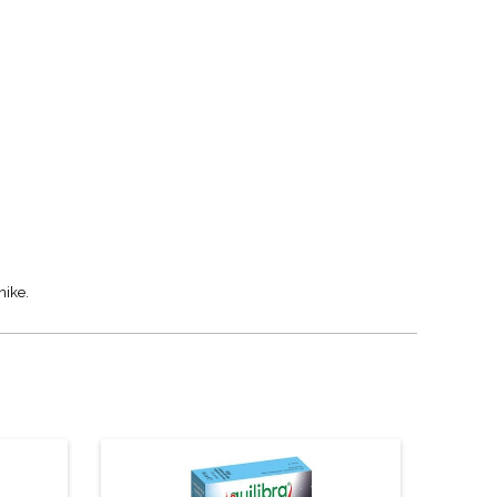
nike.