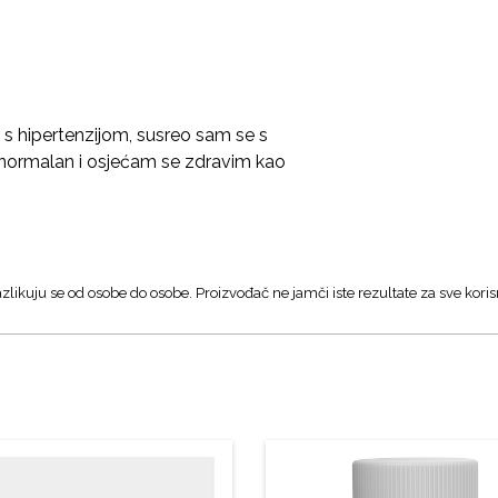
 s hipertenzijom, susreo sam se s
 normalan i osjećam se zdravim kao
zlikuju se od osobe do osobe. Proizvođač ne jamči iste rezultate za sve koris