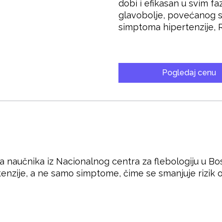
dobi i efikasan u svim f
glavobolje, povećanog sr
simptoma hipertenzije, R
Pogledaj cenu
 naučnika iz Nacionalnog centra za flebologiju u Bos
ertenzije, a ne samo simptome, čime se smanjuje rizik 