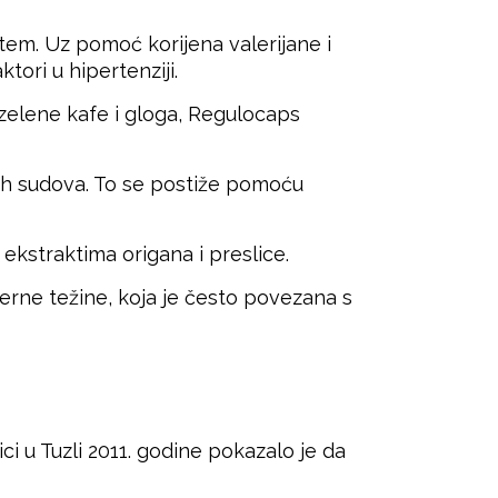
tem. Uz pomoć korijena valerijane i
tori u hipertenziji.
 zelene kafe i gloga, Regulocaps
nih sudova. To se postiže pomoću
 ekstraktima origana i preslice.
rne težine, koja je često povezana s
i u Tuzli 2011. godine pokazalo je da