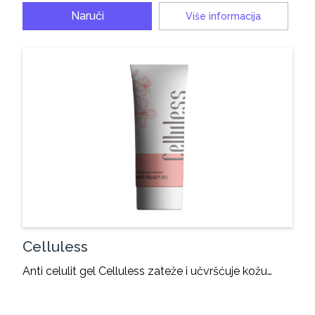
Naruči
Više informacija
Celluless
Anti celulit gel Celluless zateže i učvršćuje kožu…