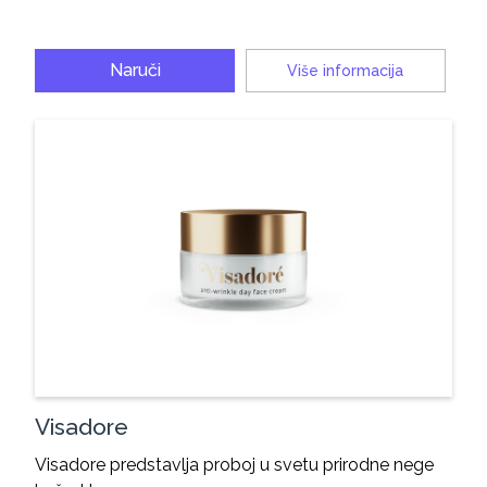
Naruči
Više informacija
Visadore
Visadore predstavlja proboj u svetu prirodne nege