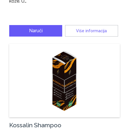
kože. U…
Naruči
Više informacija
Kossalin Shampoo