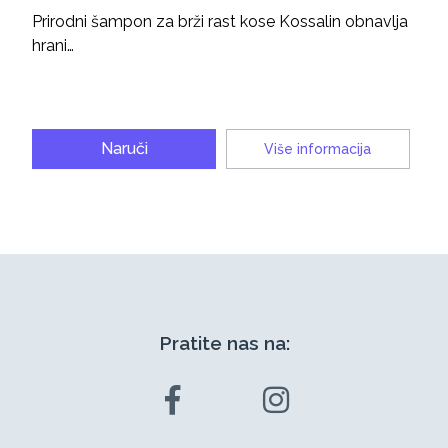
Prirodni šampon za brži rast kose Kossalin obnavlja
hrani…
Naruči
Više informacija
Pratite nas na: