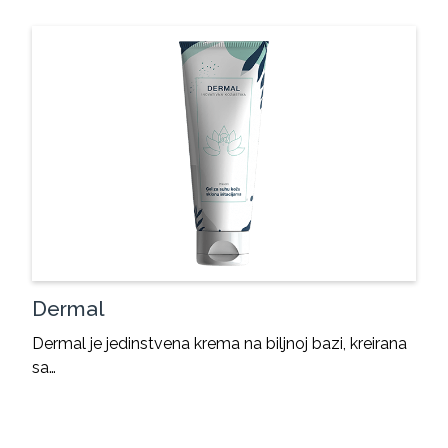
Dermal
Dermal je jedinstvena krema na biljnoj bazi, kreirana
sa…