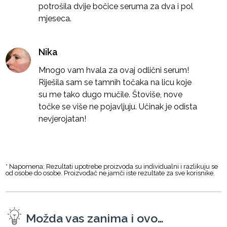
potrošila dvije bočice seruma za dva i pol
mjeseca.
Nika
Mnogo vam hvala za ovaj odlični serum!
Riješila sam se tamnih točaka na licu koje
su me tako dugo mučile. Štoviše, nove
točke se više ne pojavljuju. Učinak je odista
nevjerojatan!
* Napomena: Rezultati upotrebe proizvoda su individualni i razlikuju se
od osobe do osobe. Proizvođač ne jamči iste rezultate za sve korisnike.
Možda vas zanima i ovo…