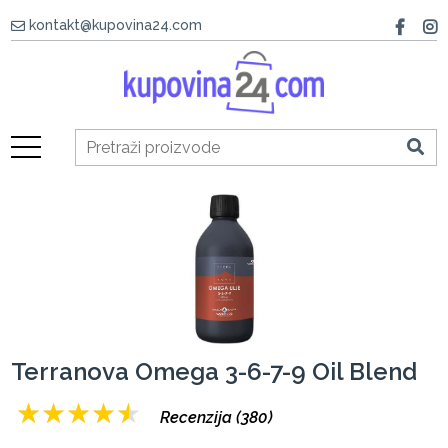
kontakt@kupovina24.com
Terranova Omega 3-6-7-9 Oil Blend
★
★
★
★
★
Recenzija (380)