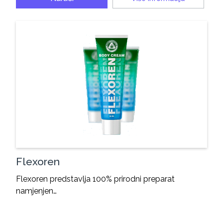
Flexoren
Flexoren predstavlja 100% prirodni preparat
namjenjen…