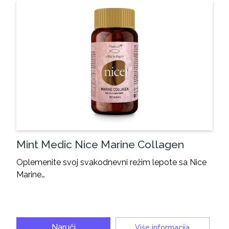
Mint Medic Nice Marine Collagen
Oplemenite svoj svakodnevni režim lepote sa Nice
Marine…
Naruči
Više informacija