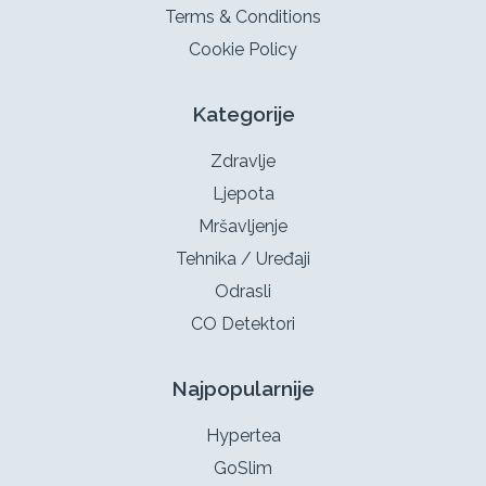
Terms & Conditions
Cookie Policy
Kategorije
Zdravlje
Ljepota
Mršavljenje
Tehnika / Uređaji
Odrasli
CO Detektori
Najpopularnije
Hypertea
GoSlim