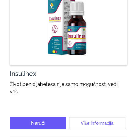
Insulinex
Život bez dijabetesa nije samo mogućnost, već i
vaš…
Naruči
Više informacija