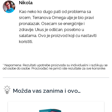
Nikola
Kao neko ko dugo pati od problema sa
srcem, Terranova Omega ulje je bio pravi
pronalazak. Osećam se energičnije i
zdravije. Ukus je odličan, posebno u
salatama. Ovo je proizvod koji ću nastaviti
koristiti.
* Napomena: Rezultati upotrebe proizvoda su individualni i razlikuju se
od osobe do osobe. Proizvođač ne jamči iste rezultate za sve korisnike.
Možda vas zanima i ovo…