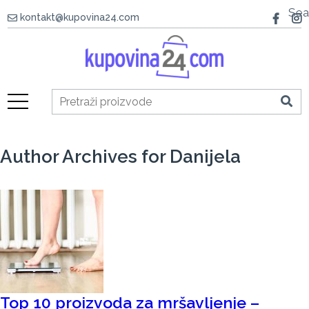
Sea
kontakt@kupovina24.com
Author Archives for Danijela
Top 10 proizvoda za mršavljenje –