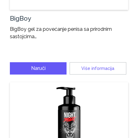
BigBoy
BigBoy gel za povećanje penisa sa prirodnim
sastojcima…
Naruči
Više informacija