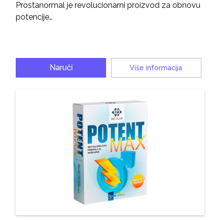
Prostanormal je revolucionarni proizvod za obnovu
potencije…
Naruči
Više informacija