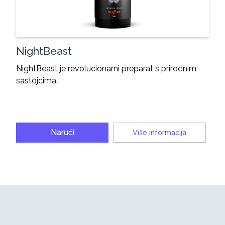
NightBeast
NightBeast je revolucionarni preparat s prirodnim
sastojcima…
Naruči
Više informacija