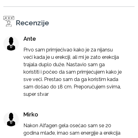
Recenzije
Ante
Prvo sam primjećivao kako je za nijansu
veći kada je u erekciji, ali mi je zato erekcija
trajala duplo duže. Nastavio sam ga
koristiti i počeo da sam primjećujem kako je
sve veći. Prestao sam da ga koristim kada
sam došao do 18 cm. Preporučujem svima,
super stvar
Mirko
Nakon Alfagen gela osećao sam se 20
godina mlađe, imao sam energije a erekcija