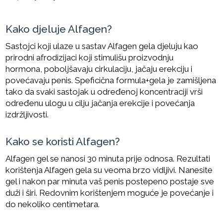
Kako djeluje Alfagen?
Sastojci koji ulaze u sastav Alfagen gela djeluju kao
prirodni afrodizijaci koji stimulišu proizvodnju
hormona, poboljšavaju cirkulaciju, jačaju erekciju i
povećavaju penis. Speficična formula+gela je zamišljena
tako da svaki sastojak u određenoj koncentraciji vrši
određenu ulogu u cilju jačanja erekcije i povećanja
izdržljivosti.
Kako se koristi Alfagen?
Alfagen gel se nanosi 30 minuta prije odnosa. Rezultati
korištenja Alfagen gela su veoma brzo vidljivi. Nanesite
gel i nakon par minuta vaš penis postepeno postaje sve
duži i širi. Redovnim korištenjem moguće je povećanje i
do nekoliko centimetara.