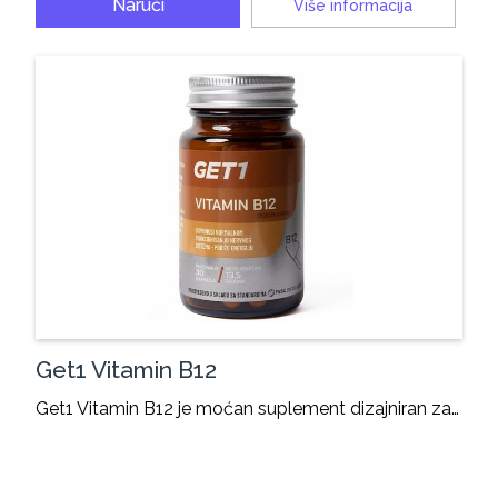
Naruči
Više informacija
Get1 Vitamin B12
Get1 Vitamin B12 je moćan suplement dizajniran za…