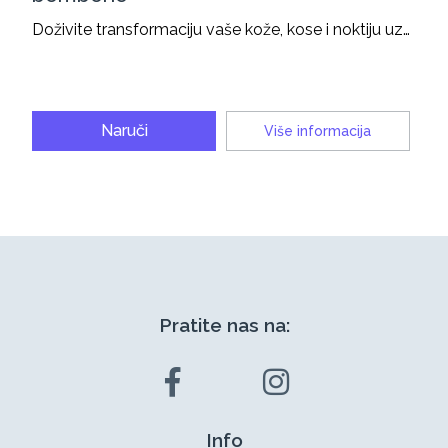
Doživite transformaciju vaše kože, kose i noktiju uz…
Naruči
Više informacija
Pratite nas na:
Info