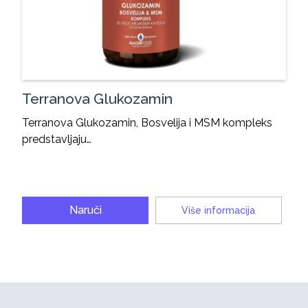
Terranova Glukozamin
Terranova Glukozamin, Bosvelija i MSM kompleks
predstavljaju…
Naruči
Više informacija