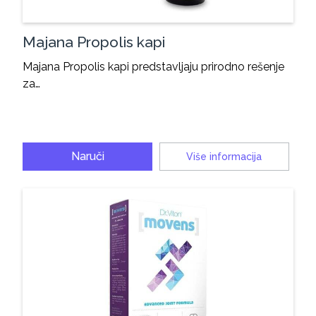
Majana Propolis kapi
Majana Propolis kapi predstavljaju prirodno rešenje
za…
Naruči
Više informacija