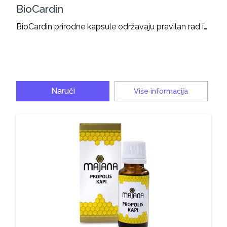
BioCardin
BioCardin prirodne kapsule održavaju pravilan rad i…
Naruči
Više informacija