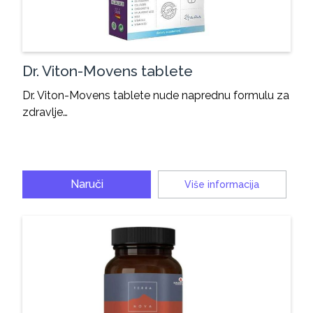
Dr. Viton-Movens tablete
Dr. Viton-Movens tablete nude naprednu formulu za
zdravlje…
Naruči
Više informacija