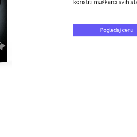
koristiti muškarci svih st
Pogledaj cenu