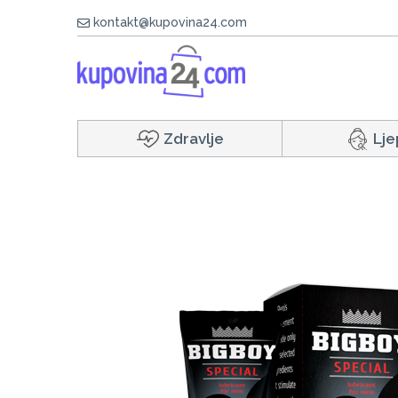
kontakt@kupovina24.com
Zdravlje
Lje