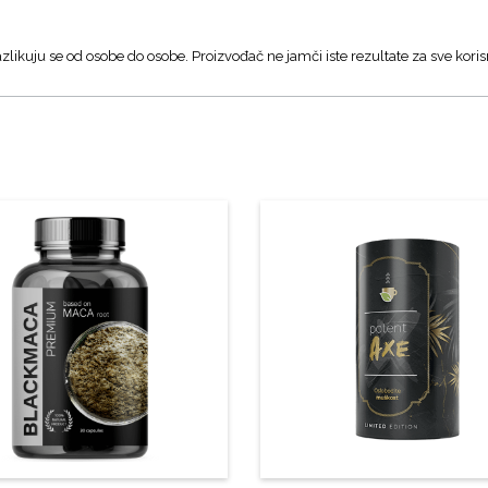
zlikuju se od osobe do osobe. Proizvođač ne jamči iste rezultate za sve koris