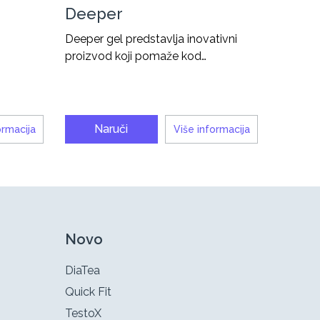
Deeper
Deeper gel predstavlja inovativni
proizvod koji pomaže kod…
Naruči
ormacija
Više informacija
Novo
DiaTea
Quick Fit
TestoX