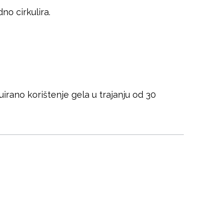
no cirkulira.
uirano korištenje gela u trajanju od 30