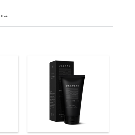
nike.