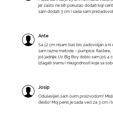
jer zašto ne bih pokušao dodati koji ce
sam dodati 3 cm i sada sam prezadovolj
Ante
Sa 12 cm nisam baš bio zadovoljan a ni 
sam razne metode – pumpice, flastere..
još jadnije. Uz Big Boy dobio sam još 4 
izlagati sramu i neugodnosti koje sa so
Josip
Oduševljen sam ovim proizvodom! Misli
desilo! Moj penis je sada veći za 3 cm i 