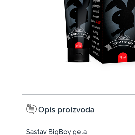
Opis proizvoda
Sastav BigBoy gela