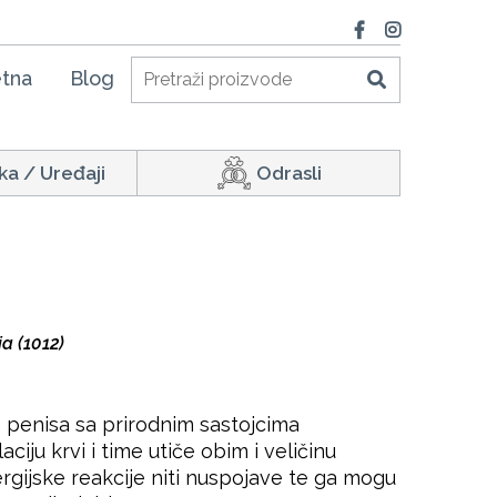
tna
Blog
ka / Uređaji
Odrasli
a (1012)
 penisa sa prirodnim sastojcima
ciju krvi i time utiče obim i veličinu
ergijske reakcije niti nuspojave te ga mogu