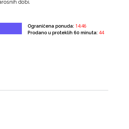
arosnih dobi.
14:46
Ograničena ponuda:
44
Prodano u proteklih 60 minuta: