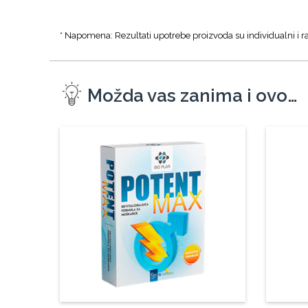
* Napomena: Rezultati upotrebe proizvoda su individualni i ra
Možda vas zanima i ovo…