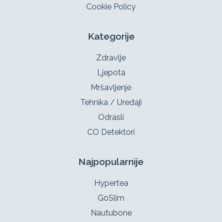
Cookie Policy
Kategorije
Zdravlje
Ljepota
Mršavljenje
Tehnika / Uređaji
Odrasli
CO Detektori
Najpopularnije
Hypertea
GoSlim
Nautubone