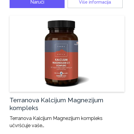
Naruči
Više informacija
Terranova Kalcijum Magnezijum
kompleks
Terranova Kalcijum Magnezijum kompleks
učvršćuje vaše…