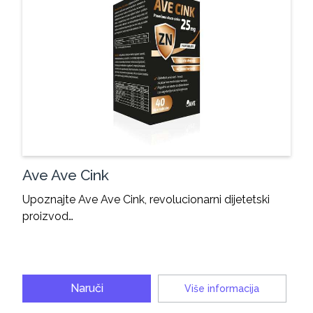
Ave Ave Cink
Upoznajte Ave Ave Cink, revolucionarni dijetetski
proizvod…
Naruči
Više informacija