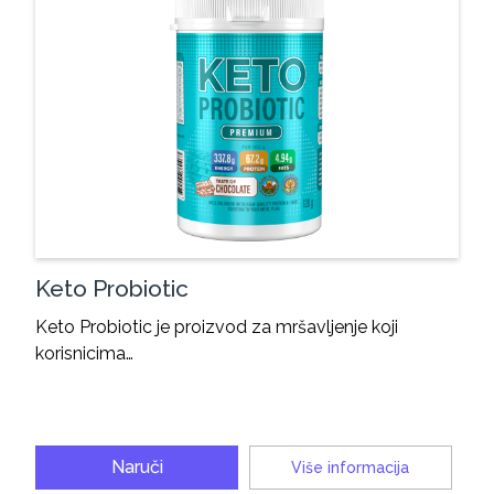
Keto Probiotic
Keto Probiotic je proizvod za mršavljenje koji
korisnicima…
Naruči
Više informacija