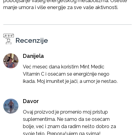
poboljšanje vašeg energetskog metabolizma. Osetite
manje umora i više energije za sve vaše aktivnosti.
Recenzije
Danijela
Već mesec dana koristim Mint Medic
Vitamin C i osećam se energičnije nego
ikada. Moj imunitet je jači, a umor je nestao.
Davor
Ovaj proizvod je promenio moj pristup
suplementima. Ne samo da se osećam
bolje, već i znam da radim nešto dobro za
svoje telo. Preporučujem ga svima!