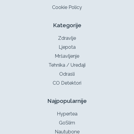
Cookie Policy
Kategorije
Zdravlje
Ljepota
Mršavljenje
Tehnika / Uređaji
Odrasli
CO Detektori
Najpopularnije
Hypertea
GoSlim
Nautubone