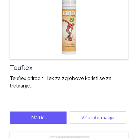
Teuflex
Teuflex prirodni lijek za zglobove koristi se za
tretiranje…
Naruči
Više informacija