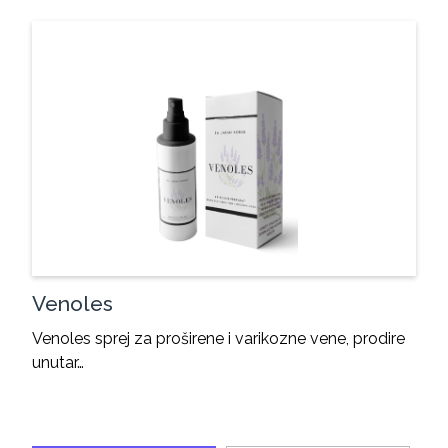
Venoles
Venoles sprej za proširene i varikozne vene, prodire
unutar…