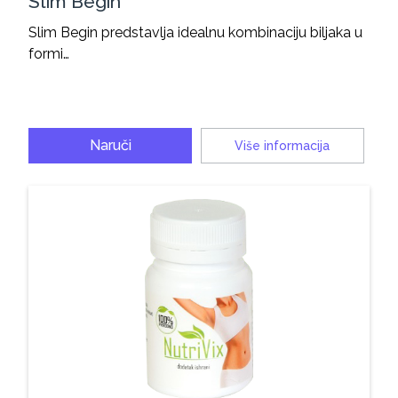
Slim Begin
Slim Begin predstavlja idealnu kombinaciju biljaka u
formi…
Naruči
Više informacija