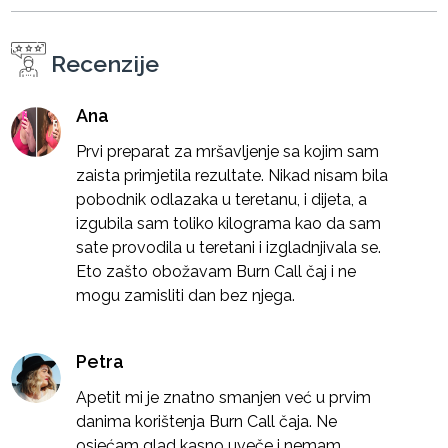
Recenzije
Ana
Prvi preparat za mršavljenje sa kojim sam
zaista primjetila rezultate. Nikad nisam bila
pobodnik odlazaka u teretanu, i dijeta, a
izgubila sam toliko kilograma kao da sam
sate provodila u teretani i izgladnjivala se.
Eto zašto obožavam Burn Call čaj i ne
mogu zamisliti dan bez njega.
Petra
Apetit mi je znatno smanjen već u prvim
danima korištenja Burn Call čaja. Ne
osjećam glad kasno uveče i nemam