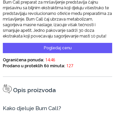
Burn Call preparat za mršavljenje predstavlja čajnu
mješavinu sa biljnim ekstraktima koji djeluju višestruko te
predstavljaju revolucionarno otkriće među preparatima za
mršavljenje. Burn Call čaj ubrzava metabolizam,
sagorijeva masne naslage, izacuje višak tečnosti i
smanjuje apetit. Jedno pakovanje sadrži 30 doza
ekstrakata koji povećavaju sagorijevanje masti 10 puta!
Pogledaj cenu
14:45
Ograničena ponuda:
127
Prodano u proteklih 60 minuta:
Opis proizvoda
Kako djeluje Burn Call?