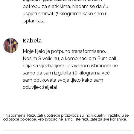
potrebu za slatkišima. Nadam se da ću
uspjeti smršati 7 kilograma kako sam i
isplanirala.
Isabela
Moje tijelo je potpuno transformisano.
Nosim S veličinu, a kombinacijom Burn call
čaja sa vježbanjem i pravilnom ishranom ne
samo da sam izgubila 10 kilograma već
sam oblikovala svoje tijelo kako sam
oduvijek željela!
* Napomena: Rezultati upotrebe proizvoda su individualni i razlikuju se
od osobe do osobe. Proizvođač ne jamči iste rezultate za sve korisnike.