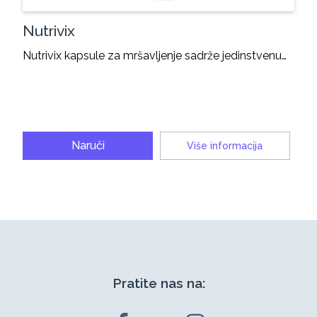
Nutrivix
Nutrivix kapsule za mršavljenje sadrže jedinstvenu…
Naruči
Više informacija
Pratite nas na: