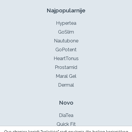
Najpopularnije
Hypertea
GoSlim
Nautubone
GoPotent
HeartTonus
Prostamid
Maral Gel
Dermal
Novo
DiaTea
Quick Fit