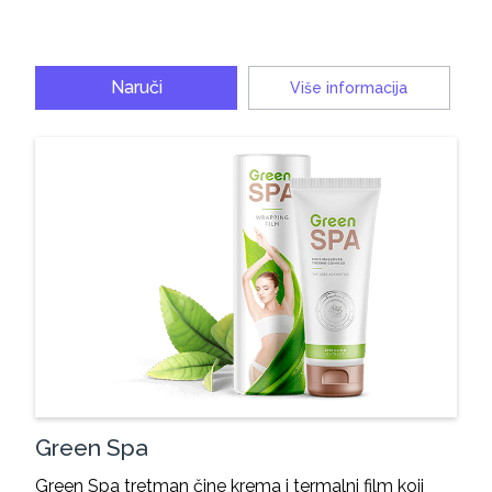
Naruči
Više informacija
Green Spa
Green Spa tretman čine krema i termalni film koji