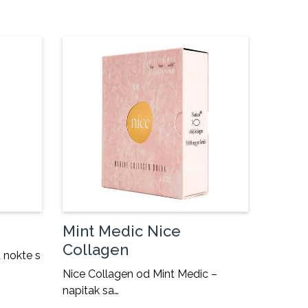
Mint Medic Nice
Collagen
a nokte s
Nice Collagen od Mint Medic –
napitak sa…