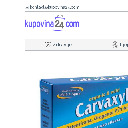
kontakt@kupovina24.com
Zdravlje
Lje