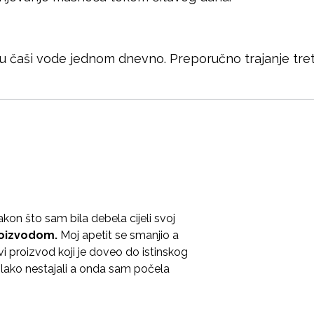
 u čaši vode jednom dnevno. Preporučno trajanje tr
kon što sam bila debela cijeli svoj
roizvodom.
Moj apetit se smanjio a
vi proizvod koji je doveo do istinskog
olako nestajali a onda sam počela