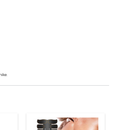
nike.