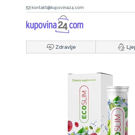
kontakt@kupovina24.com
Zdravlje
Lje