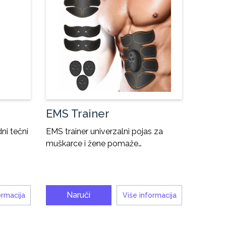
EMS Trainer
dni tečni
EMS trainer univerzalni pojas za
muškarce i žene pomaže…
Naruči
ormacija
Više informacija