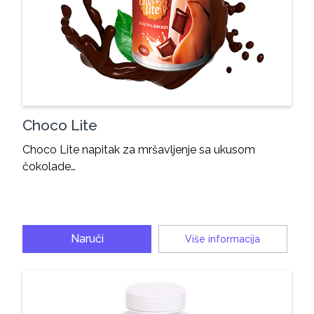
Choco Lite
Choco Lite napitak za mršavljenje sa ukusom
čokolade…
Naruči
Više informacija