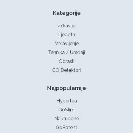
Kategorije
Zdravlje
Ljepota
Mršavljenje
Tehnika / Uređaji
Odrasli
CO Detektori
Najpopularnije
Hypertea
GoSlim
Nautubone
GoPotent