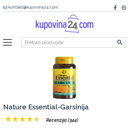
kontakt@kupovina24.com
Nature Essential-Garsinija
★
★
★
★
★
Recenzija (344)