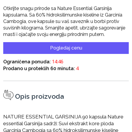
Otkrijte snagu prirode sa Nature Essential Garsinija
kapsulama. Sa 60% hidroksilimunske kiseline iz Garcinia
Cambogia, ove kapsule su vaš saveznik u borbi protiv
suvišnih kilograma. Smanjite apetit, ubrzajte sagorevanje
masti i ojačajte svoju energiju prirodnim putem.
Pogledaj cenu
14:46
Ograničena ponuda:
4
Prodano u proteklih 60 minuta:
Opis proizvoda
NATURE ESSENTIAL GARSINIJA 90 kapsula Nature
essential Garsinija sadrži: Suvi ekstrakt kore ploda
Garcinia Cambogia sa 60% hidroksilimunske kiseline