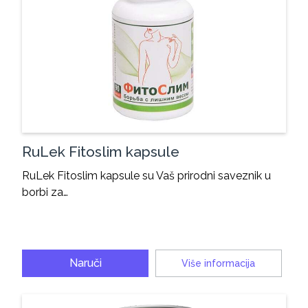
RuLek Fitoslim kapsule
RuLek Fitoslim kapsule su Vaš prirodni saveznik u
borbi za…
Naruči
Više informacija