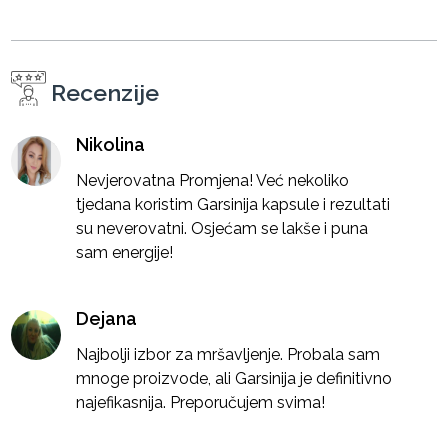
Recenzije
Nikolina
Nevjerovatna Promjena! Već nekoliko
tjedana koristim Garsinija kapsule i rezultati
su neverovatni. Osjećam se lakše i puna
sam energije!
Dejana
Najbolji izbor za mršavljenje. Probala sam
mnoge proizvode, ali Garsinija je definitivno
najefikasnija. Preporučujem svima!