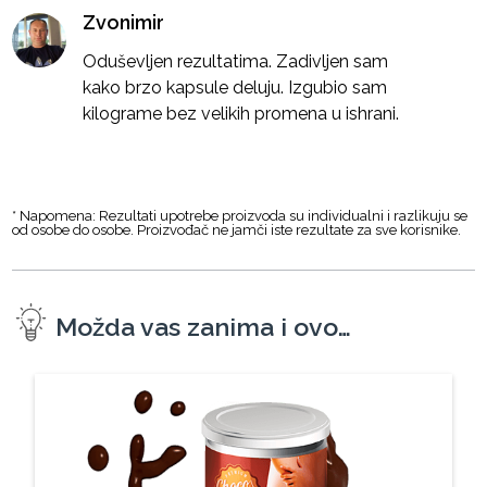
Zvonimir
Oduševljen rezultatima. Zadivljen sam
kako brzo kapsule deluju. Izgubio sam
kilograme bez velikih promena u ishrani.
* Napomena: Rezultati upotrebe proizvoda su individualni i razlikuju se
od osobe do osobe. Proizvođač ne jamči iste rezultate za sve korisnike.
Možda vas zanima i ovo…