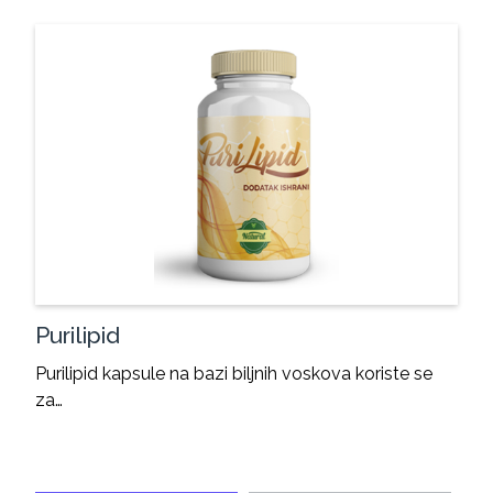
Purilipid
Purilipid kapsule na bazi biljnih voskova koriste se
za…