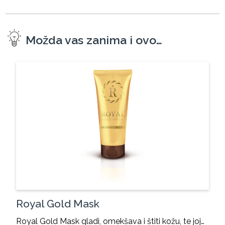
Možda vas zanima i ovo…
Royal Gold Mask
Royal Gold Mask gladi, omekšava i štiti kožu, te joj…