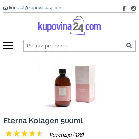
kontakt@kupovina24.com
Eterna Kolagen 500ml
★
★
★
★
★
Recenzija (338)