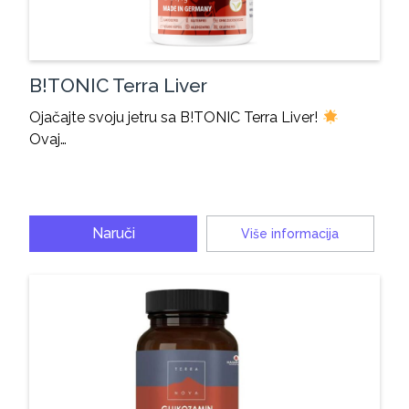
B!TONIC Terra Liver
Ojačajte svoju jetru sa B!TONIC Terra Liver!
Ovaj…
Naruči
Više informacija