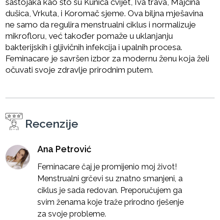
sastojaka kao što su Kunica cvijet, Iva trava, Majčina
dušica, Vrkuta, i Koromač sjeme. Ova biljna mješavina
ne samo da regulira menstrualni ciklus i normalizuje
mikrofloru, već također pomaže u uklanjanju
bakterijskih i gljivičnih infekcija i upalnih procesa.
Feminacare je savršen izbor za modernu ženu koja želi
očuvati svoje zdravlje prirodnim putem.
Recenzije
Ana Petrović
Feminacare čaj je promijenio moj život!
Menstrualni grčevi su znatno smanjeni, a
ciklus je sada redovan. Preporučujem ga
svim ženama koje traže prirodno rješenje
za svoje probleme.