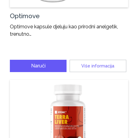
Optimove
Optimove kapsule djeluju kao prirodni anelgetik,
trenutno…
Naruči
Više informacija