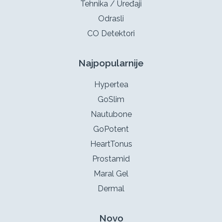
Tehnika / Uređaji
Odrasli
CO Detektori
Najpopularnije
Hypertea
GoSlim
Nautubone
GoPotent
HeartTonus
Prostamid
Maral Gel
Dermal
Novo