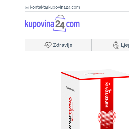
kontakt@kupovina24.com
Zdravlje
Lje