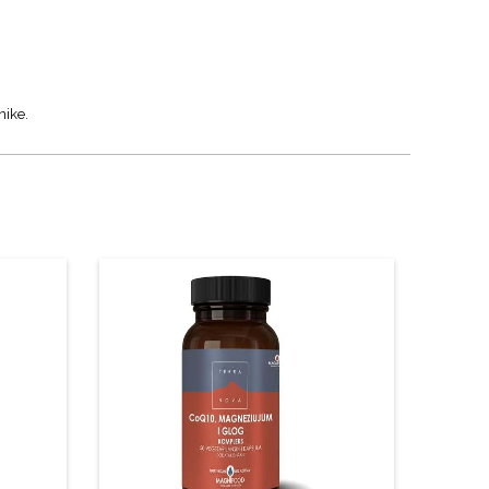
nike.