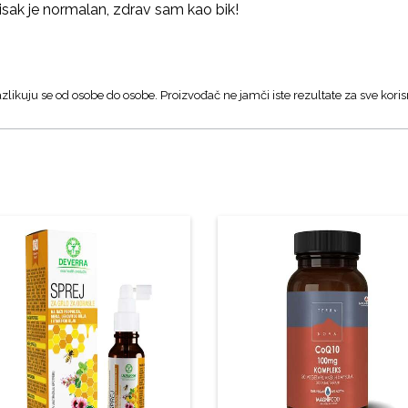
itisak je normalan, zdrav sam kao bik!
zlikuju se od osobe do osobe. Proizvođač ne jamči iste rezultate za sve koris