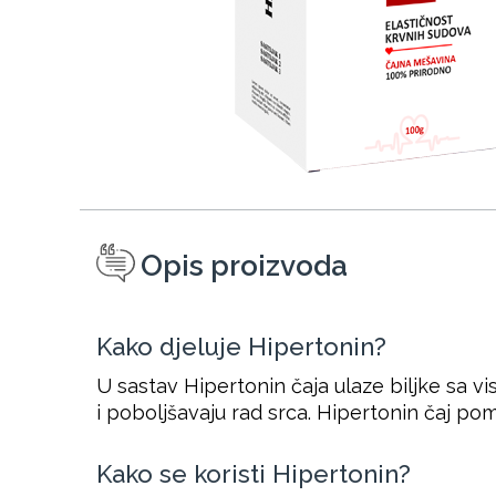
Opis proizvoda
Kako djeluje Hipertonin?
U sastav Hipertonin čaja ulaze biljke sa vi
i poboljšavaju rad srca. Hipertonin čaj pom
Kako se koristi Hipertonin?