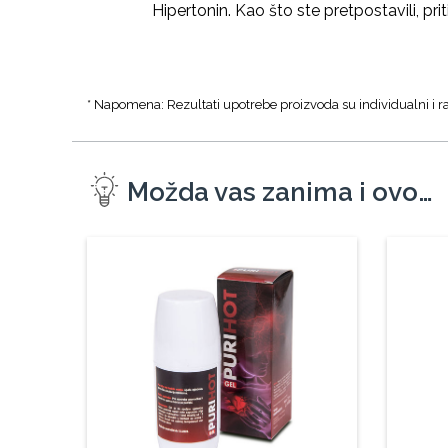
Hipertonin. Kao što ste pretpostavili, pr
* Napomena: Rezultati upotrebe proizvoda su individualni i ra
Možda vas zanima i ovo…