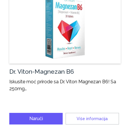
Dr. Viton-Magnezan B6
Iskusite moć prirode sa Dr. Viton Magnezan B6! Sa
250mg…
Naruči
Više informacija