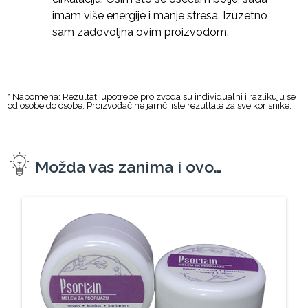
imam više energije i manje stresa. Izuzetno
sam zadovoljna ovim proizvodom.
* Napomena: Rezultati upotrebe proizvoda su individualni i razlikuju se
od osobe do osobe. Proizvođač ne jamči iste rezultate za sve korisnike.
Možda vas zanima i ovo…