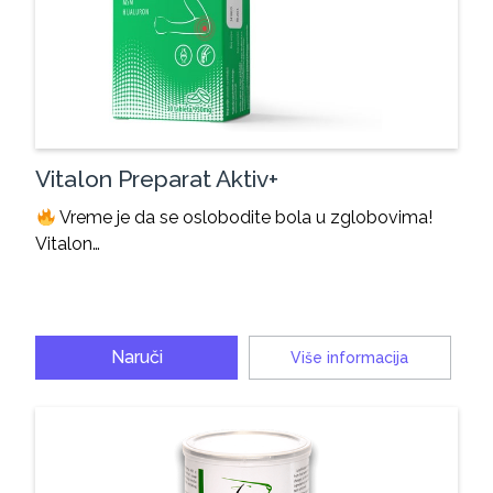
Vitalon Preparat Aktiv+
Vreme je da se oslobodite bola u zglobovima!
Vitalon…
Naruči
Više informacija