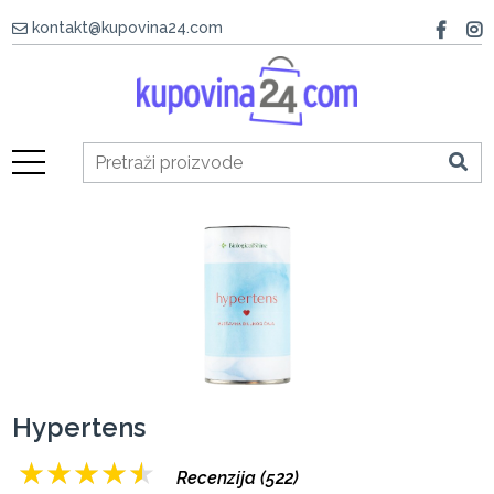
kontakt@kupovina24.com
Hypertens
★
★
★
★
★
Recenzija (522)