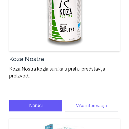
Koza Nostra
Koza Nostra kozja suruka u prahu predstavlja
proizvod…
Naruči
Više informacija