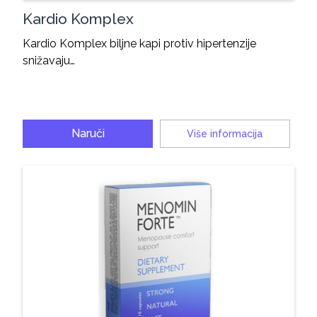
Kardio Komplex
Kardio Komplex biljne kapi protiv hipertenzije
snižavaju…
Naruči
Više informacija