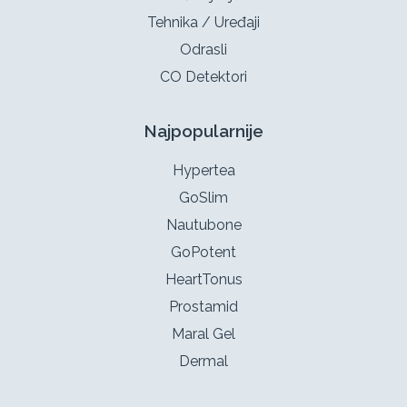
Tehnika / Uređaji
Odrasli
CO Detektori
Najpopularnije
Hypertea
GoSlim
Nautubone
GoPotent
HeartTonus
Prostamid
Maral Gel
Dermal