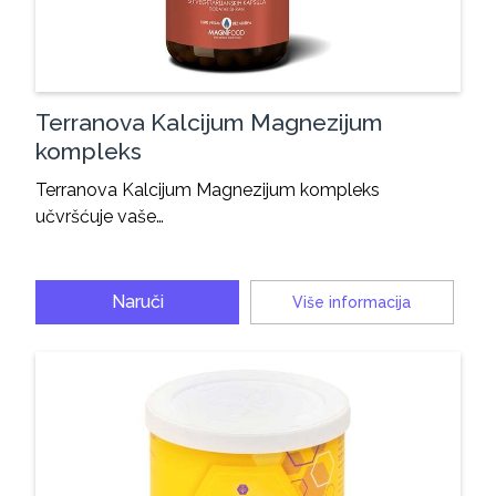
Terranova Kalcijum Magnezijum
kompleks
Terranova Kalcijum Magnezijum kompleks
učvršćuje vaše…
Naruči
Više informacija