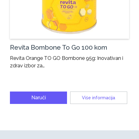
Revita Bombone To Go 100 kom
Revita Orange TO GO Bombone 95g: Inovativan i
zdrav izbor za…
Naruči
Više informacija