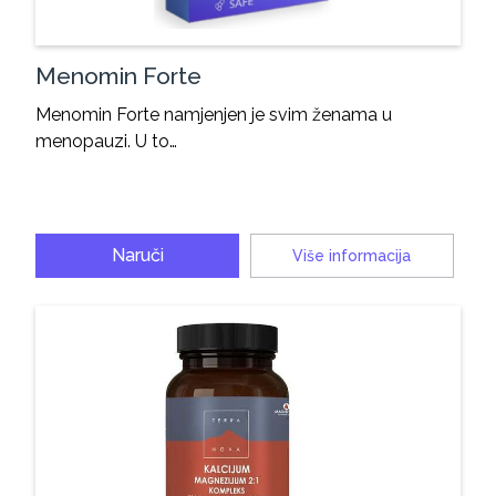
Menomin Forte
Menomin Forte namjenjen je svim ženama u
menopauzi. U to…
Naruči
Više informacija