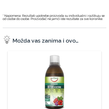
* Napomena: Rezultati upotrebe proizvoda su individualni i razlikuju se
od osobe do osobe. Proizvođač ne jamči iste rezultate za sve korisnike.
Možda vas zanima i ovo…