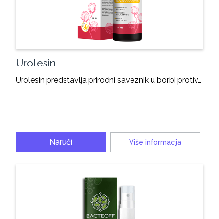
Urolesin
Urolesin predstavlja prirodni saveznik u borbi protiv…
Naruči
Više informacija