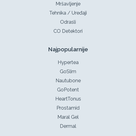
Mršavljenje
Tehnika / Uređaji
Odrasli
CO Detektori
Najpopularnije
Hypertea
GoSlim
Nautubone
GoPotent
HeartTonus
Prostamid
Maral Gel
Dermal