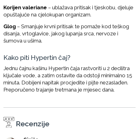
Korijen valeriane
– ublažava pritisak i tjeskobu, djeluje
opuštajuće na cjelokupan organizam.
Glog
– Smanjuje krvni pritisak te pomaže kod teškog
disanja, vrtoglavice, jakog lupanja srca, nervoze i
šumova u ušima.
Kako piti Hypertin čaj?
Jednu čajnu kašinu Hypertin čaja rastvoriti u 2 decilitra
ključale vode, a zatim ostavite da odstoji minimalno 15
minuta. Dobijeni napitak procjedite i pijte nezaslađen.
Preporučeno trajanje tretmana je mjesec dana.
Recenzije