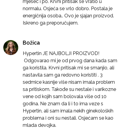
mjesec i po. Krvni pritisak se vratio u
normalu. Osjeća se vrlo dobro. Postala je
energičnija osoba.. Ovo je sjajan proizvod.
Iskreno ga preporučujem.
Božica
Hypertin JE NAJBOLJI PROIZVOD!
Odgovarao mi je od prvog dana kada sam
ga koristila. Krvni pritisak mi se smanjio, ali
nastavila sam ga redovno koristiti . 3
sedmice kasnije više nisam imala problem
sa pritiskom. Takođe su nestale i varikozne
vene od kojih sam bolovala više od 10
godina. Ne znam da li i to ima veze s
Hypertin, ali sam imala nekih ginekoloških
problema i oni su nestali. Osjećam se kao
mlada devojka.