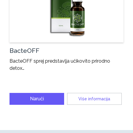
BacteOFF
BacteOFF sprej predstavlja učikovito prirodno
detox…
Naruči
Više informacija