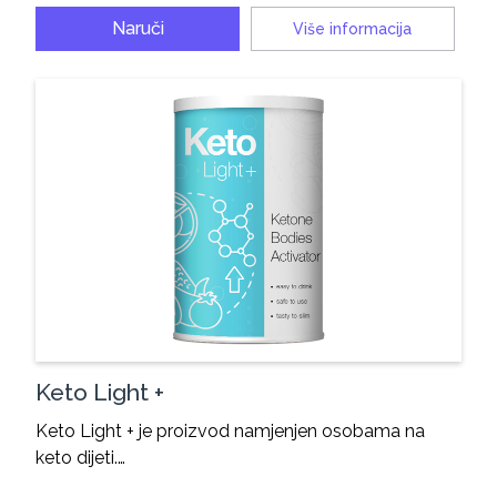
Naruči
Više informacija
Keto Light +
Keto Light + je proizvod namjenjen osobama na
keto dijeti.…