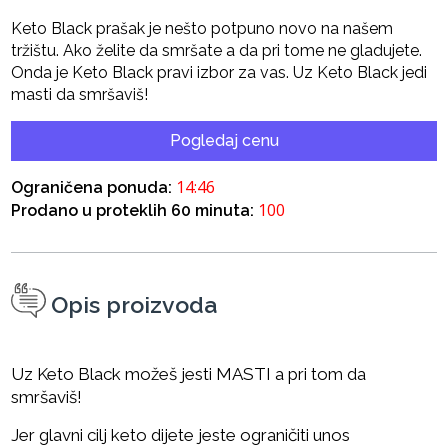
Keto Black prašak je nešto potpuno novo na našem
tržištu. Ako želite da smršate a da pri tome ne gladujete.
Onda je Keto Black pravi izbor za vas. Uz Keto Black jedi
masti da smršaviš!
Pogledaj cenu
14:45
Ograničena ponuda:
100
Prodano u proteklih 60 minuta:
Opis proizvoda
Uz Keto Black možeš jesti MASTI a pri tom da
smršaviš!
Jer glavni cilj keto dijete jeste ograničiti unos