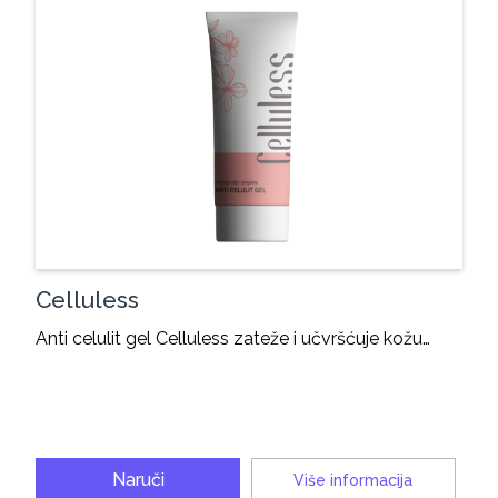
Celluless
Anti celulit gel Celluless zateže i učvršćuje kožu…
Naruči
Više informacija