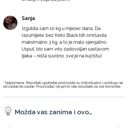
Sanja
Izgubila sam 10 kg u mjesec dana. Da
razumijete, bez Keto Black bih smršavila
maksimalno 3 kg, a to je malo vjerojatno.
Usput, bio sam vrlo zadovoljan sastavom
lijeka – ništa suvišno, sve je na kućištu)
* Napomena: Rezultati upotrebe proizvoda su individualni i razlikuju se
od osobe do osobe. Proizvođač ne jamči iste rezultate za sve korisnike.
Možda vas zanima i ovo…