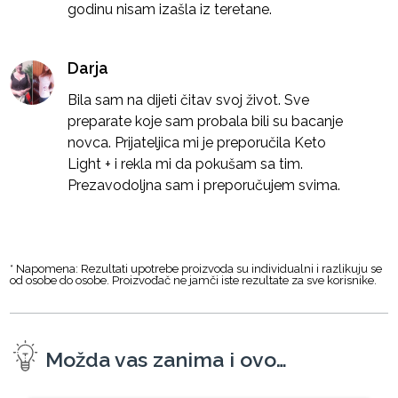
godinu nisam izašla iz teretane.
Darja
Bila sam na dijeti čitav svoj život. Sve
preparate koje sam probala bili su bacanje
novca. Prijateljica mi je preporučila Keto
Light + i rekla mi da pokušam sa tim.
Prezavodoljna sam i preporučujem svima.
* Napomena: Rezultati upotrebe proizvoda su individualni i razlikuju se
od osobe do osobe. Proizvođač ne jamči iste rezultate za sve korisnike.
Možda vas zanima i ovo…