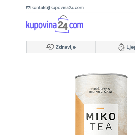
kontakt@kupovina24.com
Zdravlje
Lje