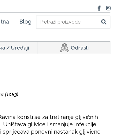
tna
Blog
ka / Uređaji
Odrasli
a (1083)
vina koristi se za tretiranje gljivičnih
u. Uništava gljivice i smanjuje infekcije,
i spriječava ponovni nastanak gljivične