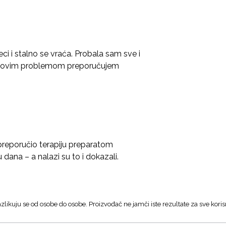
ci i stalno se vraća. Probala sam sve i
 sa ovim problemom preporučujem
je preporučio terapiju preparatom
dana – a nalazi su to i dokazali.
zlikuju se od osobe do osobe. Proizvođač ne jamči iste rezultate za sve koris