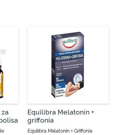
 za
Equilibra Melatonin +
polisa
griffonia
le
Equilibra Melatonin + Griffonia