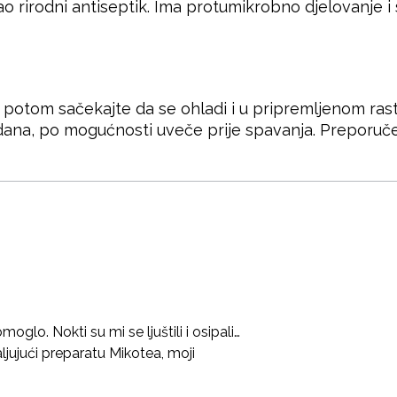
kao rirodni antiseptik. Ima protumikrobno djelovanje 
 potom sačekajte da se ohladi i u pripremljenom rast
dana, po mogućnosti uveče prije spavanja. Preporuče
oglo. Nokti su mi se ljuštili i osipali…
ljujući preparatu Mikotea, moji