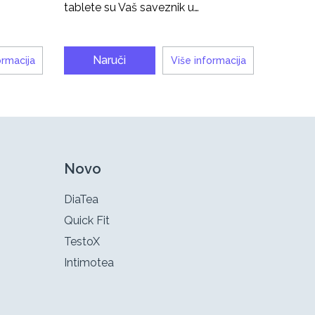
tablete su Vaš saveznik u…
Naruči
ormacija
Više informacija
Novo
DiaTea
Quick Fit
TestoX
Intimotea