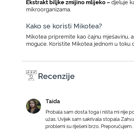
Ekstrakt biljke zmijino mlijeko –
djeluje 
mikroorganizama.
Kako se koristi Mikotea?
Mikotea pripremite kao čajnu mješavinu, a
moguće. Koristite Mikotea jednom u toku 
Recenzije
Taida
Probala sam dosta toga i ništa mi nije pom
užas. Uvijek sam sakrivala stopala Zahva
problemi su riješeni brzo. Preporučujem.