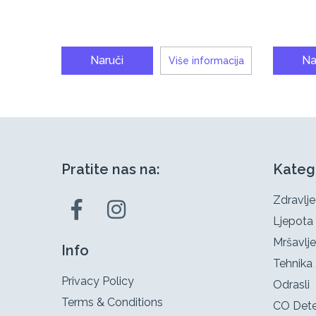
Naruči
Na
Više informacija
Pratite nas na:
Kateg
Zdravlje
Ljepota
Mršavlje
Info
Tehnika 
Privacy Policy
Odrasli
Terms & Conditions
CO Dete