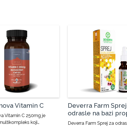
nova Vitamin C
Deverra Farm Sprej
odrasle na bazi pro
va Vitamin C 250mg je
ultikompleks koji…
Deverra Farm Sprej za odras