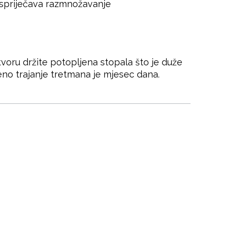
i spriječava razmnožavanje
voru držite potopljena stopala što je duže
no trajanje tretmana je mjesec dana.