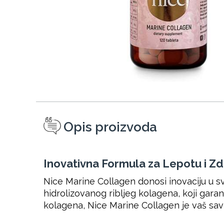
Opis proizvoda
Inovativna Formula za Lepotu i Zd
Nice Marine Collagen donosi inovaciju u sv
hidrolizovanog ribljeg kolagena, koji gara
kolagena, Nice Marine Collagen je vaš sav