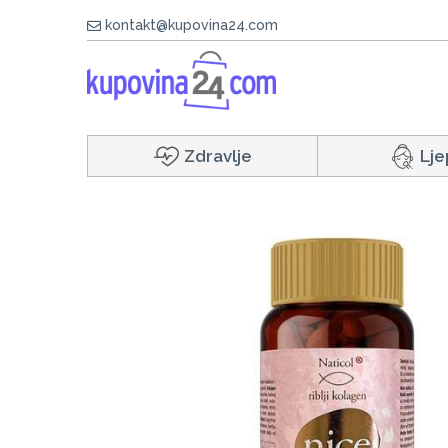
kontakt@kupovina24.com
Zdravlje
Lje