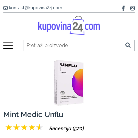
kontakt@kupovina24.com
Mint Medic Unflu
★
★
★
★
★
Recenzija (520)