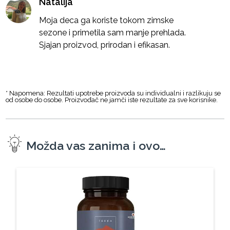
Natalija
Moja deca ga koriste tokom zimske
sezone i primetila sam manje prehlada.
Sjajan proizvod, prirodan i efikasan.
* Napomena: Rezultati upotrebe proizvoda su individualni i razlikuju se
od osobe do osobe. Proizvođač ne jamči iste rezultate za sve korisnike.
Možda vas zanima i ovo…