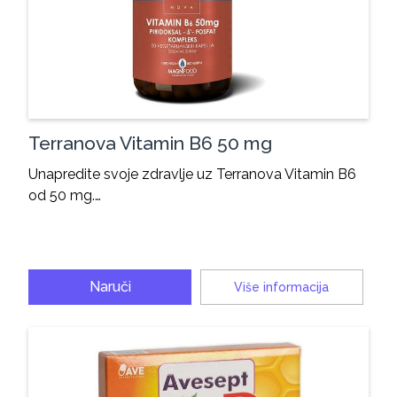
Terranova Vitamin B6 50 mg
Unapredite svoje zdravlje uz Terranova Vitamin B6
od 50 mg.…
Naruči
Više informacija