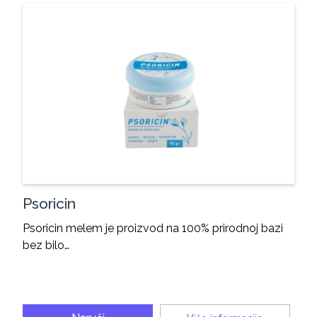
Psoricin
Psoricin melem je proizvod na 100% prirodnoj bazi
bez bilo…