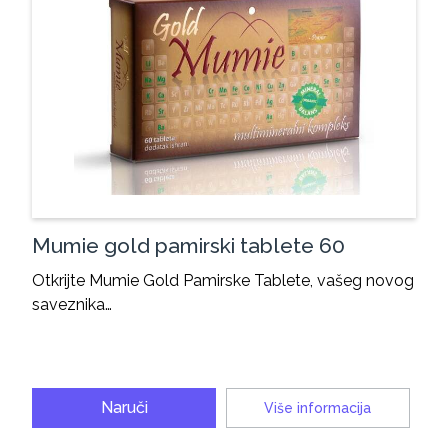
Mumie gold pamirski tablete 60
Otkrijte Mumie Gold Pamirske Tablete, vašeg novog
saveznika…
Naruči
Više informacija