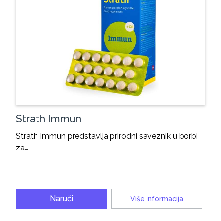
Strath Immun
Strath Immun predstavlja prirodni saveznik u borbi
za…
Naruči
Više informacija