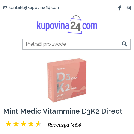
kontakt@kupovina24.com
Mint Medic Vitammine D3K2 Direct
★
★
★
★
★
Recenzija (463)