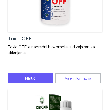
Toxic OFF
Toxic OFF je napredni biokompleks dizajniran za
uklanjanje…
Naruči
Više informacija