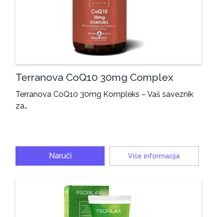
Terranova CoQ10 30mg Complex
Terranova CoQ10 30mg Kompleks – Vaš saveznik
za…
Naruči
Više informacija