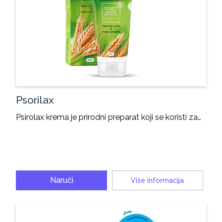
Psorilax
Psirolax krema je prirodni preparat koji se koristi za…
Naruči
Više informacija