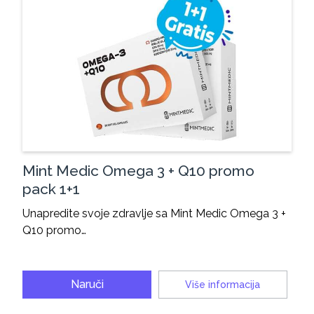
Mint Medic Omega 3 + Q10 promo
pack 1+1
Unapredite svoje zdravlje sa Mint Medic Omega 3 +
Q10 promo…
Naruči
Više informacija