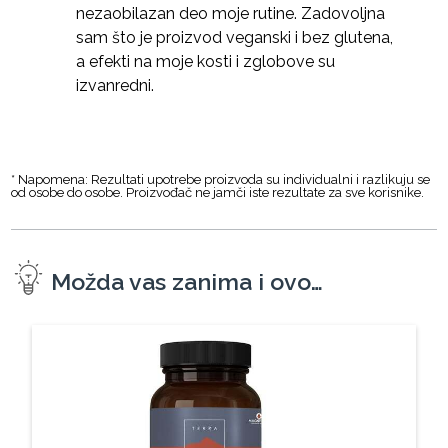
nezaobilazan deo moje rutine. Zadovoljna
sam što je proizvod veganski i bez glutena,
a efekti na moje kosti i zglobove su
izvanredni.
* Napomena: Rezultati upotrebe proizvoda su individualni i razlikuju se
od osobe do osobe. Proizvođač ne jamči iste rezultate za sve korisnike.
Možda vas zanima i ovo…