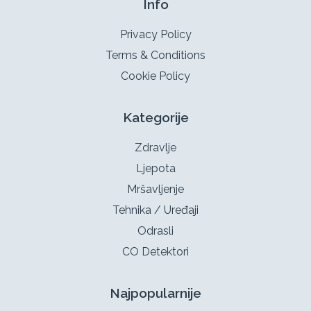
Info
Privacy Policy
Terms & Conditions
Cookie Policy
Kategorije
Zdravlje
Ljepota
Mršavljenje
Tehnika / Uređaji
Odrasli
CO Detektori
Najpopularnije