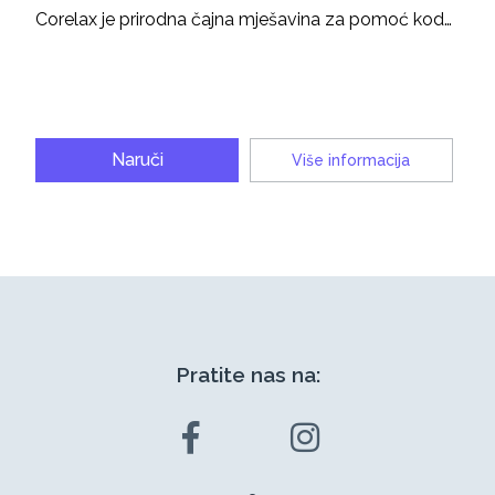
Corelax je prirodna čajna mješavina za pomoć kod…
Naruči
Više informacija
Pratite nas na: