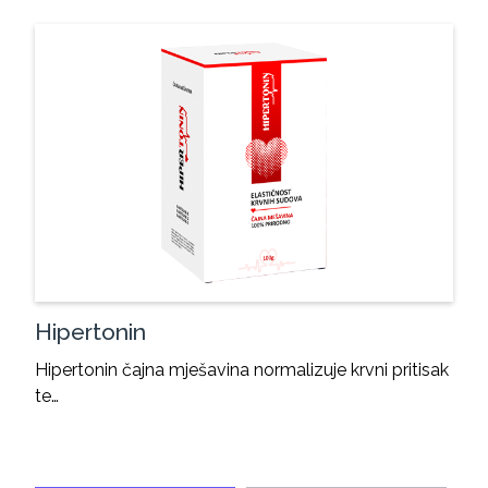
Hipertonin
Hipertonin čajna mješavina normalizuje krvni pritisak
te…