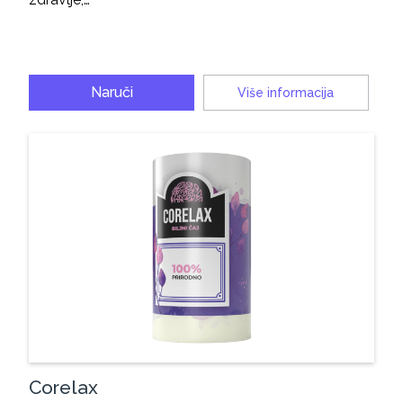
Naruči
Više informacija
Corelax