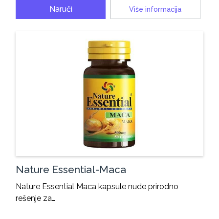
Naruči
Više informacija
Nature Essential-Maca
Nature Essential Maca kapsule nude prirodno
rešenje za…