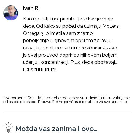
Ivan R.
Kao roditelj, moj prioritet je zdravlje moje
dece. Od kako su počeli da uzimaju Mollers
Omega 3, primetila sam znatno
poboljšanje u njihovom opštem zdravlju i
razvoju. Posebno sam impresionirana kako
je ovaj proizvod doprineo njihovom boljem
učenju i koncentraciji. Plus, deca obožavaju
ukus tutti frutti!
* Napomena: Rezultati upotrebe proizvoda su individualni i razlikuju se
od osobe do osobe. Proizvođač ne jamči iste rezultate za sve korisnike.
Možda vas zanima i ovo…