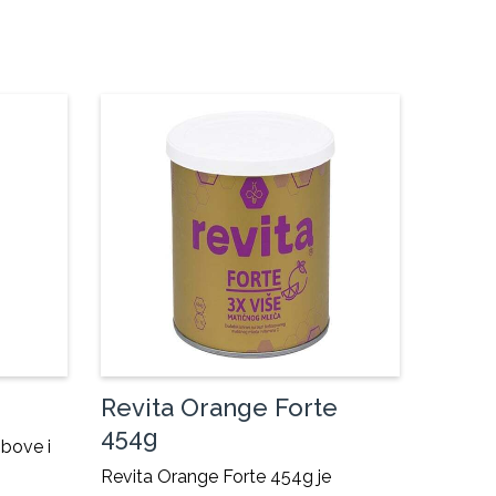
Revita Orange Forte
454g
obove i
Revita Orange Forte 454g je