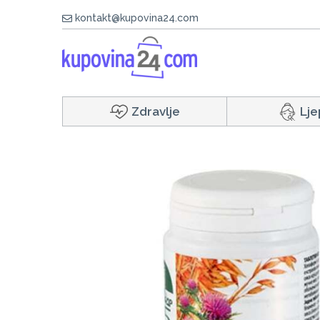
kontakt@kupovina24.com
Zdravlje
Lje