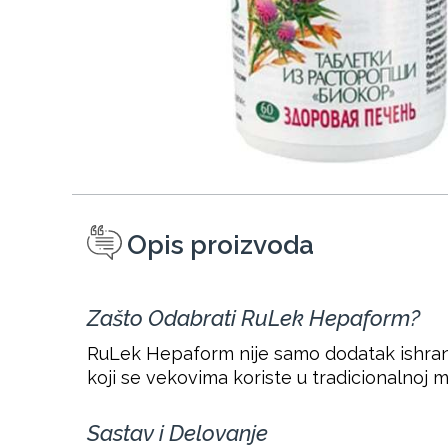
Opis proizvoda
Zašto Odabrati RuLek Hepaform?
RuLek Hepaform nije samo dodatak ishrani 
koji se vekovima koriste u tradicionalnoj m
Sastav i Delovanje