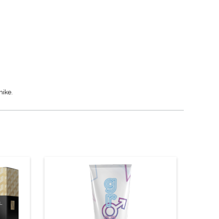
nike.