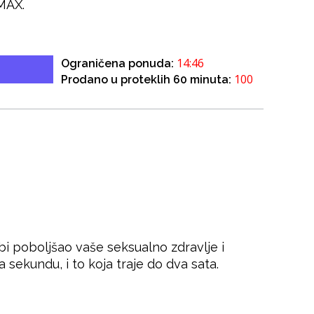
 MAX.
14:46
Ograničena ponuda:
100
Prodano u proteklih 60 minuta:
i poboljšao vaše seksualno zdravlje i
 sekundu, i to koja traje do dva sata.