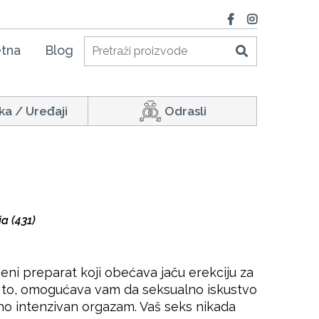
tna
Blog
ka / Uređaji
Odrasli
a (431)
ni preparat koji obećava jaču erekciju za
 to, omogućava vam da seksualno iskustvo
etno intenzivan orgazam. Vaš seks nikada