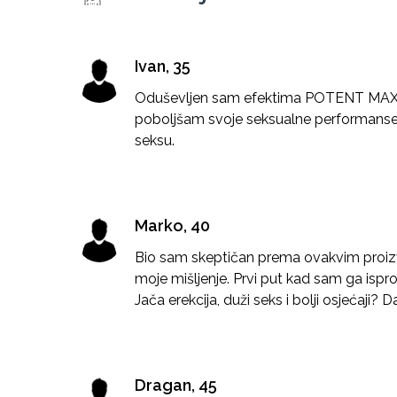
Ivan, 35
Oduševljen sam efektima POTENT MAX-a
poboljšam svoje seksualne performanse. 
seksu.
Marko, 40
Bio sam skeptičan prema ovakvim proiz
moje mišljenje. Prvi put kad sam ga ispr
Jača erekcija, duži seks i bolji osjećaji? 
Dragan, 45