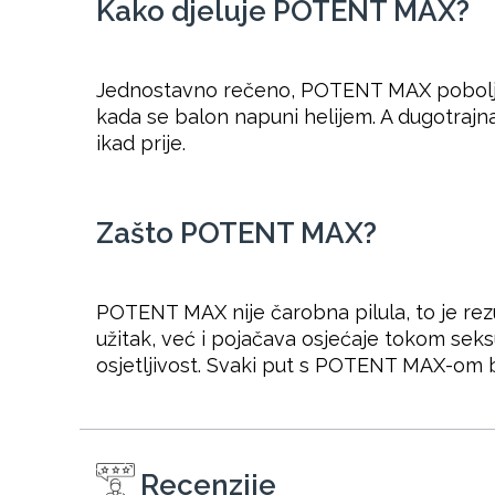
Kako djeluje POTENT MAX?
Jednostavno rečeno, POTENT MAX poboljšav
kada se balon napuni helijem. A dugotrajna
ikad prije.
Zašto POTENT MAX?
POTENT MAX nije čarobna pilula, to je re
užitak, već i pojačava osjećaje tokom seks
osjetljivost. Svaki put s POTENT MAX-om bi
Recenzije