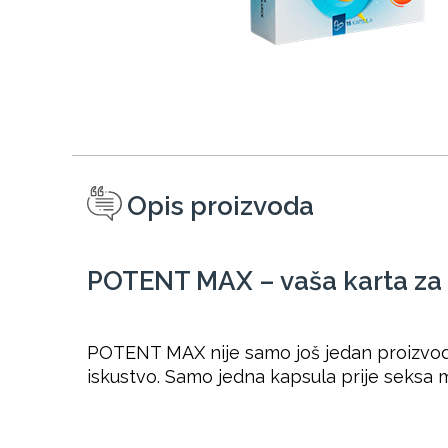
Opis proizvoda
POTENT MAX – vaša karta za
POTENT MAX nije samo još jedan proizvod n
iskustvo. Samo jedna kapsula prije seksa mo