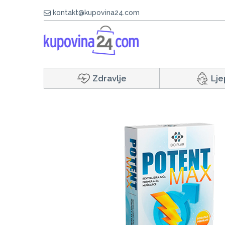
kontakt@kupovina24.com
Zdravlje
Lje