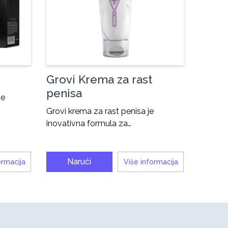
Grovi Krema za rast
penisa
je
Grovi krema za rast penisa je
inovativna formula za…
Naruči
ormacija
Više informacija