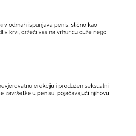
rv odmah ispunjava penis, slično kao
dliv krvi, držeći vas na vrhuncu duže nego
evjerovatnu erekciju i produžen seksualni
ne završetke u penisu, pojačavajući njihovu