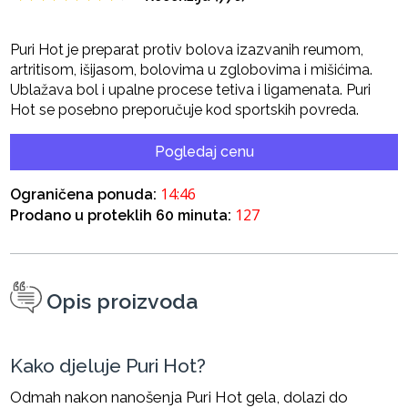
Puri Hot je preparat protiv bolova izazvanih reumom,
artritisom, išijasom, bolovima u zglobovima i mišićima.
Ublažava bol i upalne procese tetiva i ligamenata. Puri
Hot se posebno preporučuje kod sportskih povreda.
Pogledaj cenu
14:45
Ograničena ponuda:
127
Prodano u proteklih 60 minuta:
Opis proizvoda
Kako djeluje Puri Hot?
Odmah nakon nanošenja Puri Hot gela, dolazi do