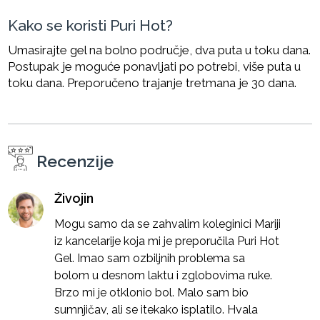
Kako se koristi Puri Hot?
Umasirajte gel na bolno područje, dva puta u toku dana.
Postupak je moguće ponavljati po potrebi, više puta u
toku dana. Preporučeno trajanje tretmana je 30 dana.
Recenzije
Živojin
Mogu samo da se zahvalim koleginici Mariji
iz kancelarije koja mi je preporučila Puri Hot
Gel. Imao sam ozbiljnih problema sa
bolom u desnom laktu i zglobovima ruke.
Brzo mi je otklonio bol. Malo sam bio
sumnjičav, ali se itekako isplatilo. Hvala