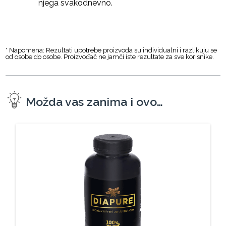
njega svakodnevno.
* Napomena: Rezultati upotrebe proizvoda su individualni i razlikuju se
od osobe do osobe. Proizvođač ne jamči iste rezultate za sve korisnike.
Možda vas zanima i ovo…