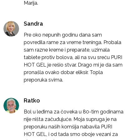
Marija.
Sandra
Pre oko nepunih godinu dana sam
povredila rame za vreme treninga. Probala
sam razne kreme i preparate, uzimala
tablete protiv bolova, ali na svu sreću PURI
HOT GEL je rešio stvar. Drago mi je da sam
pronašla ovako dobar eliksir. Topla
preporuka svima.
Ratko
Bol u leđima za čoveka u 80-tim godinama
nije ništa začuđujuće. Moja supruga je na
preporuku naših komšija nabavila PURI
HOT GEL, i od tada smo oboje vezani za