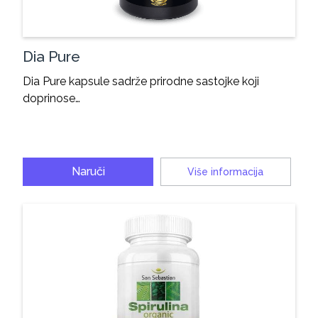
Dia Pure
Dia Pure kapsule sadrže prirodne sastojke koji
doprinose…
Naruči
Više informacija