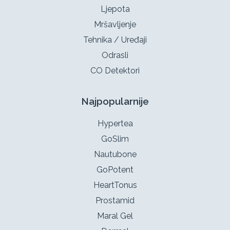
Ljepota
Mršavljenje
Tehnika / Uređaji
Odrasli
CO Detektori
Najpopularnije
Hypertea
GoSlim
Nautubone
GoPotent
HeartTonus
Prostamid
Maral Gel