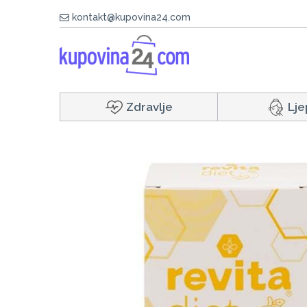
kontakt@kupovina24.com
Zdravlje
Lje