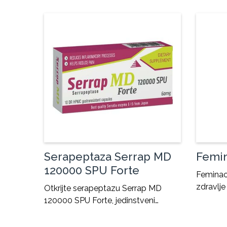
Serapeptaza Serrap MD
Femi
120000 SPU Forte
Feminaca
zdravlj
Otkrijte serapeptazu Serrap MD
120000 SPU Forte, jedinstveni…