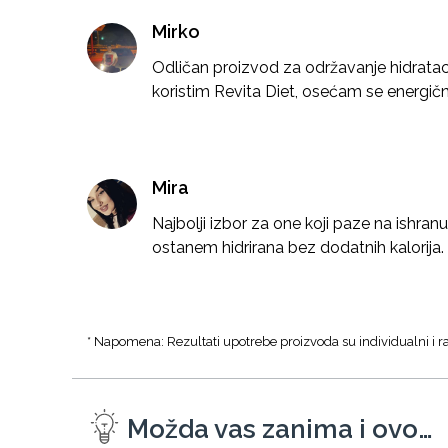
Mirko
Odličan proizvod za održavanje hidrataci
koristim Revita Diet, osećam se energičnij
Mira
Najbolji izbor za one koji paze na ishra
ostanem hidrirana bez dodatnih kalorija.
* Napomena: Rezultati upotrebe proizvoda su individualni i ra
Možda vas zanima i ovo…