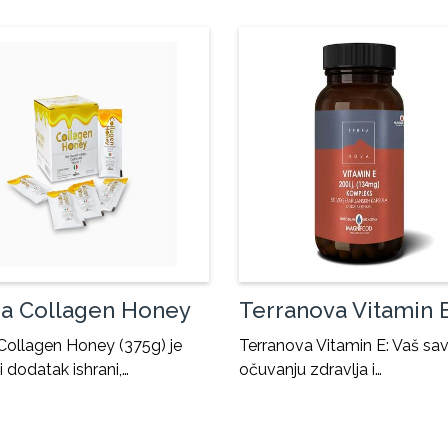
a Collagen Honey
Terranova Vitamin 
Collagen Honey (375g) je
Terranova Vitamin E: Vaš sav
 dodatak ishrani,…
očuvanju zdravlja i…