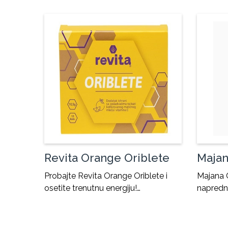
Revita Orange Oriblete
Majan
Probajte Revita Orange Oriblete i
Majana 
osetite trenutnu energiju!…
napredni