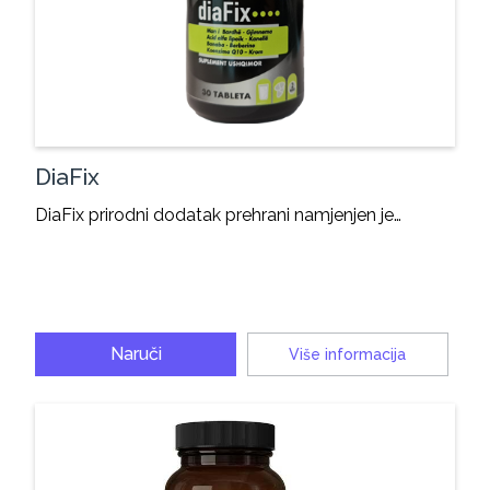
DiaFix
DiaFix prirodni dodatak prehrani namjenjen je…
Naruči
Više informacija