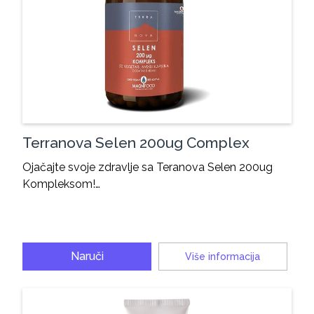
Terranova Selen 200ug Complex
Ojačajte svoje zdravlje sa Teranova Selen 200ug
Kompleksom!…
Naruči
Više informacija