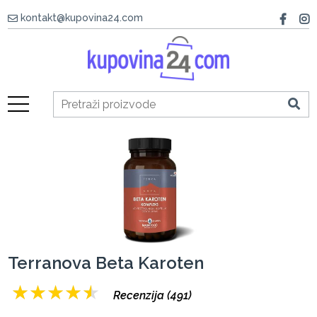
kontakt@kupovina24.com
Terranova Beta Karoten
★
★
★
★
★
Recenzija (491)