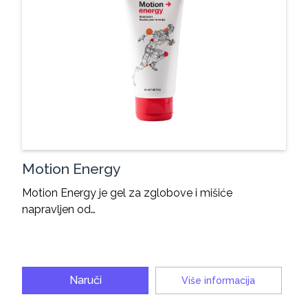
Motion Energy
Motion Energy je gel za zglobove i mišiće
napravljen od…
Naruči
Više informacija