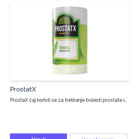
ProstatX
ProstaX čaj koristi se za tretiranje bolesti prostate i…