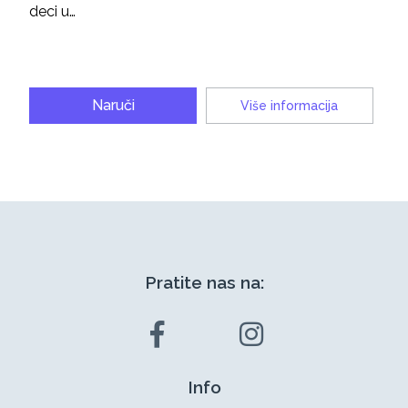
deci u…
Naruči
Više informacija
Pratite nas na:
Info