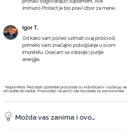
pronaći odgovarajući suplement. Ave
Immuno Protect je bio pravi izbor za mene.
Igor T.
Od kako sam počeo uzimati ovaj proizvod,
primetio sam značajno poboljšanje u svom
imunitetu. Osećam se zdravije i punije
energije.
* Napomena: Rezultati upotrebe proizvoda su individualni i razlikuju se
od osobe do osobe. Proizvođač ne jamči iste rezultate za sve korisnike.
Možda vas zanima i ovo…