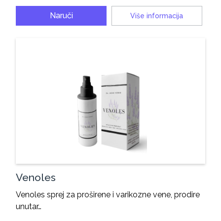
Naruči
Više informacija
Venoles
Venoles sprej za proširene i varikozne vene, prodire
unutar…